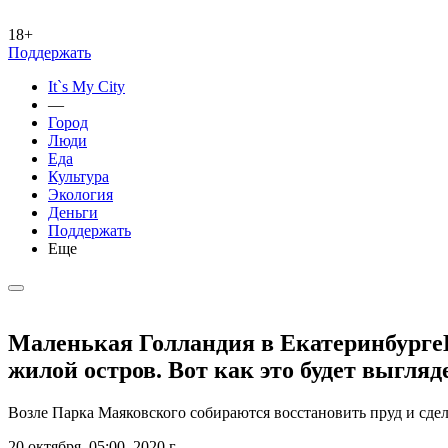
18+
Поддержать
It`s My City
—
Город
Люди
Еда
Культура
Экология
Деньги
Поддержать
Еще
Маленькая Голландия в ЕкатеринбургеВ
жилой остров. Вот как это будет выгляд
Возле Парка Маяковского собираются восстановить пруд и сдела
20 октября, 05:00, 2020 г.