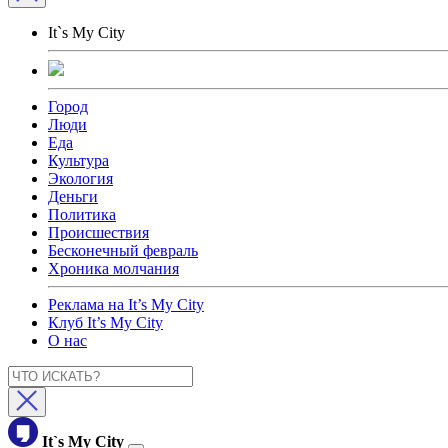
It`s My City
Город
Люди
Еда
Культура
Экология
Деньги
Политика
Происшествия
Бесконечный февраль
Хроника молчания
Реклама на It’s My City
Клуб It’s My City
О нас
It`s My City