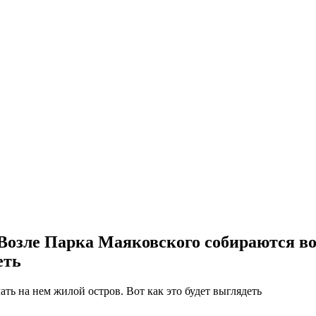
озле Парка Маяковского собираются вос
еть
ть на нем жилой остров. Вот как это будет выглядеть