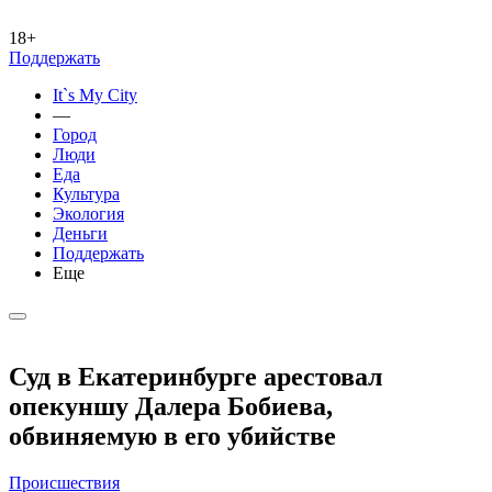
18+
Поддержать
It`s My City
—
Город
Люди
Еда
Культура
Экология
Деньги
Поддержать
Еще
Суд в Екатеринбурге арестовал
опекуншу Далера Бобиева,
обвиняемую в его убийстве
Происшествия