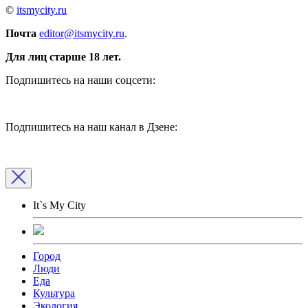
©
itsmycity.ru
Почта
editor@itsmycity.ru
.
Для лиц старше 18 лет.
Подпишитесь на наши соцсети:
Подпишитесь на наш канал в Дзене:
It`s My City
Город
Люди
Еда
Культура
Экология