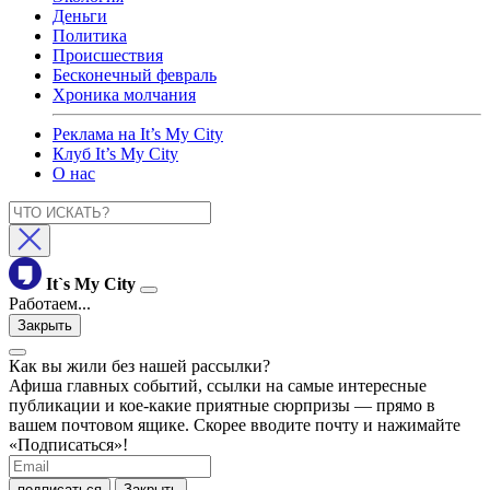
Деньги
Политика
Происшествия
Бесконечный февраль
Хроника молчания
Реклама на It’s My City
Клуб It’s My City
О нас
It`s My City
Работаем...
Закрыть
Как вы жили без нашей рассылки?
Афиша главных событий, ссылки на самые интересные
публикации и кое-какие приятные сюрпризы — прямо в
вашем почтовом ящике. Скорее вводите почту и нажимайте
«Подписаться»!
подписаться
Закрыть