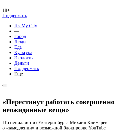
18+
Поддержать
It`s My City
—
Город
Люди
Еда
Культура
Экология
Деньги
Поддержать
Еще
«Перестанут работать совершенно
неожиданные вещи»
IT-специалист из Екатеринбурга Михаил Климарев —
о «замедлении» и возможной блокировке YouTube