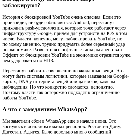
заблокируют?
История с блокировкой YouTube очень опасная. Если это
произойдет, не будет обновляться Android, перестанут
приходить push-уведомления, которые тоже работают через
инфраструктуру Google, причем для устройств на IOS в том
числе. Власти, конечно, могут заблокировать YouTube, но,
по моему мнению, трудно придумать более серьезный удар
по экономике. Разве что все нефтяные танкеры арестовать.
Эффект от блокировки YouTube на экономике отразится хуже,
чем удар ракеты по НПЗ.
Перестанут работать совершенно неожиданные вещи. Это
могут быть системы логистики, которые завязаны на Google-
картах, DNS у интернета вещей или датчиков, камеры
наблюдения. Но что конкретно сломается, непонятно.
Поэтому власти так осторожно подходят к ограничению
работы YouTube.
А что с замедлением WhatsApp?
Мы заметили сбои в WhatsApp еще в начале июня. Это
коснулось в основном южных регионов: Ростов-на-Дону,
Дагестан, Адыгея. Было довольно много сообщений