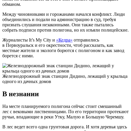
обманом.
Между чиновниками и горожанами начался конфликт. Люди
объединились и подали на администрацию в суд, требуя
признать слушания незаконными. Они также пытались
собрать подписи против полигона, но их изъяли полицейские.
Журналисты It’s My City и
«Кедра»
отправились
в Первоуральск и его окрестности, чтоб рассказать, как
местные жители и экологи борются с полигоном и как завод
борется с ними.
Железнодорожный знак станции Дидино, лежащий у крыльца
одного из дачных домов
В незнании
На месте планируемого полигона сейчас стоит смешанный
лес с вековыми лиственницами. По его территории протекают
ручьи, впадающие в реки Утку, Малую и Большую Черемшу.
В лес ведет всего одна грунтовая дорога. И хотя деревья здесь