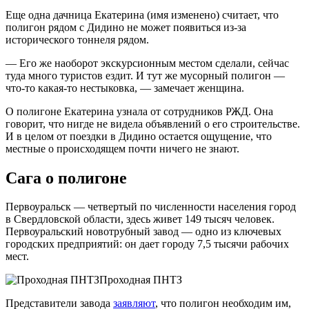
Еще одна дачница Екатерина (имя изменено) считает, что
полигон рядом с Дидино не может появиться из-за
исторического тоннеля рядом.
— Его же наоборот экскурсионным местом сделали, сейчас
туда много туристов ездит. И тут же мусорный полигон —
что-то какая-то нестыковка, — замечает женщина.
О полигоне Екатерина узнала от сотрудников РЖД. Она
говорит, что нигде не видела объявлений о его строительстве.
И в целом от поездки в Дидино остается ощущение, что
местные о происходящем почти ничего не знают.
Сага о полигоне
Первоуральск — четвертый по численности населения город
в Свердловской области, здесь живет 149 тысяч человек.
Первоуральский новотрубный завод — одно из ключевых
городских предприятий: он дает городу 7,5 тысячи рабочих
мест.
Проходная ПНТЗ
Представители завода
заявляют
, что полигон необходим им,