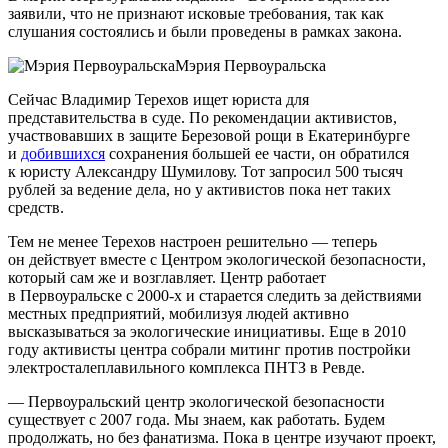
заявили, что не признают исковые требования, так как
слушания состоялись и были проведены в рамках закона.
Мэрия Первоуральска
Сейчас Владимир Терехов ищет юриста для
представительства в суде. По рекомендации активистов,
участвовавших в защите Березовой рощи в Екатеринбурге
и
добившихся
сохранения большей ее части, он обратился
к юристу Александру Шумилову. Тот запросил 500 тысяч
рублей за ведение дела, но у активистов пока нет таких
средств.
Тем не менее Терехов настроен решительно — теперь
он действует вместе с Центром экологической безопасности,
который сам же и возглавляет. Центр работает
в Первоуральске с 2000-х и старается следить за действиями
местных предприятий, мобилизуя людей активно
высказываться за экологические инициативы. Еще в 2010
году активисты центра собрали митинг против постройки
электросталеплавильного комплекса ПНТЗ в Ревде.
— Первоуральский центр экологической безопасности
существует с 2007 года. Мы знаем, как работать. Будем
продолжать, но без фанатизма. Пока в центре изучают проект,