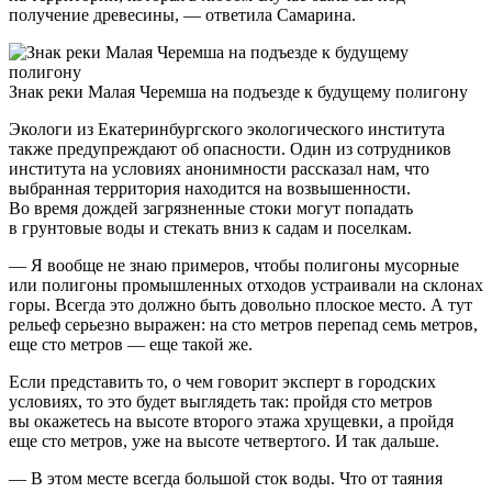
получение древесины, — ответила Самарина.
Знак реки Малая Черемша на подъезде к будущему полигону
Экологи из Екатеринбургского экологического института
также предупреждают об опасности. Один из сотрудников
института на условиях анонимности рассказал нам, что
выбранная территория находится на возвышенности.
Во время дождей загрязненные стоки могут попадать
в грунтовые воды и стекать вниз к садам и поселкам.
— Я вообще не знаю примеров, чтобы полигоны мусорные
или полигоны промышленных отходов устраивали на склонах
горы. Всегда это должно быть довольно плоское место. А тут
рельеф серьезно выражен: на сто метров перепад семь метров,
еще сто метров — еще такой же.
Если представить то, о чем говорит эксперт в городских
условиях, то это будет выглядеть так: пройдя сто метров
вы окажетесь на высоте второго этажа хрущевки, а пройдя
еще сто метров, уже на высоте четвертого. И так дальше.
— В этом месте всегда большой сток воды. Что от таяния