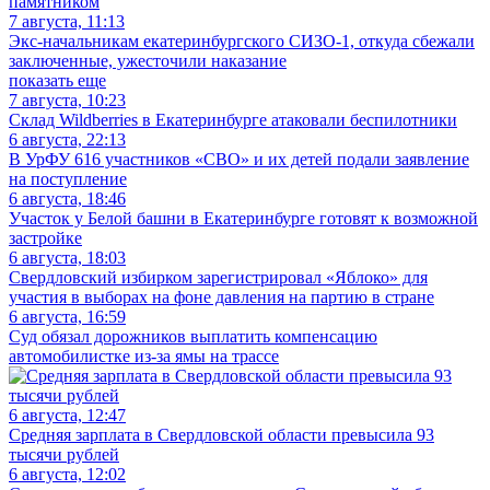
памятником
7 августа, 11:13
Экс-начальникам екатеринбургского СИЗО-1, откуда сбежали
заключенные, ужесточили наказание
показать еще
7 августа, 10:23
Склад Wildberries в Екатеринбурге атаковали беспилотники
6 августа, 22:13
В УрФУ 616 участников «СВО» и их детей подали заявление
на поступление
6 августа, 18:46
Участок у Белой башни в Екатеринбурге готовят к возможной
застройке
6 августа, 18:03
Свердловский избирком зарегистрировал «Яблоко» для
участия в выборах на фоне давления на партию в стране
6 августа, 16:59
Суд обязал дорожников выплатить компенсацию
автомобилистке из-за ямы на трассе
6 августа, 12:47
Средняя зарплата в Свердловской области превысила 93
тысячи рублей
6 августа, 12:02