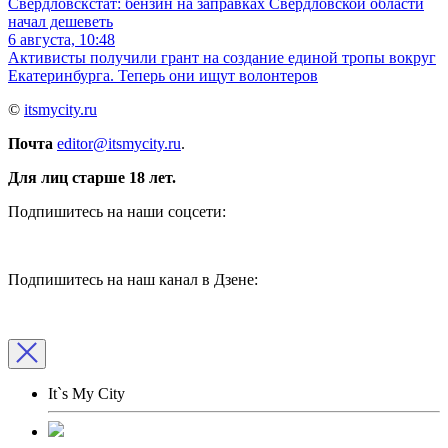
Свердловскстат: бензин на заправках Свердловской области
начал дешеветь
6 августа, 10:48
Активисты получили грант на создание единой тропы вокруг
Екатеринбурга. Теперь они ищут волонтеров
©
itsmycity.ru
Почта
editor@itsmycity.ru
.
Для лиц старше 18 лет.
Подпишитесь на наши соцсети:
Подпишитесь на наш канал в Дзене:
It`s My City