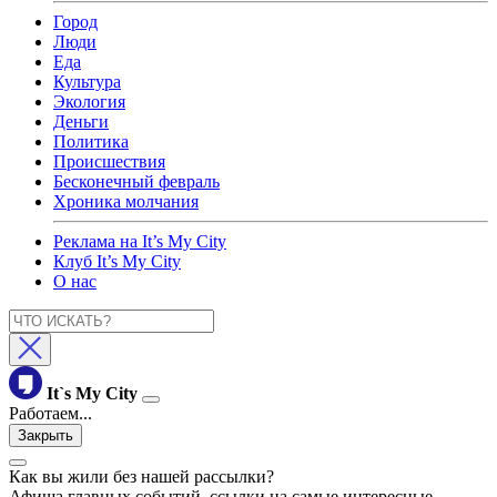
Город
Люди
Еда
Культура
Экология
Деньги
Политика
Происшествия
Бесконечный февраль
Хроника молчания
Реклама на It’s My City
Клуб It’s My City
О нас
It`s My City
Работаем...
Закрыть
Как вы жили без нашей рассылки?
Афиша главных событий, ссылки на самые интересные