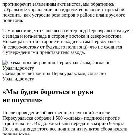
противоречит заявлениям активистов, мы обратились
в Уральское управление по гидрометеорологии с просьбой
пояснить, как устроена роза ветров в районе планируемого
полигона.
Там пояснили, что чаще всего ветер под Первоуральском дует
с запада и юга-запада в сторону востока и северо-востока.
Но как раз в этой стороне и находится сам Первоуральск
(к северо-востоку от будущего полигона), что не сходится
с утверждениями представителя завода.
Схема розы ветров под Первоуральском, согласно
Уралгидромету
«Мы будем бороться и руки
не опустим»
После проведения общественных слушаний жители
Первоуральска собрали 1 500 «живых» подписей против
строительства. Их должны были передать в мэрию 9 марта.
Но за два дня до этого все подписи из пунктов сбора изъяли
полицейские.