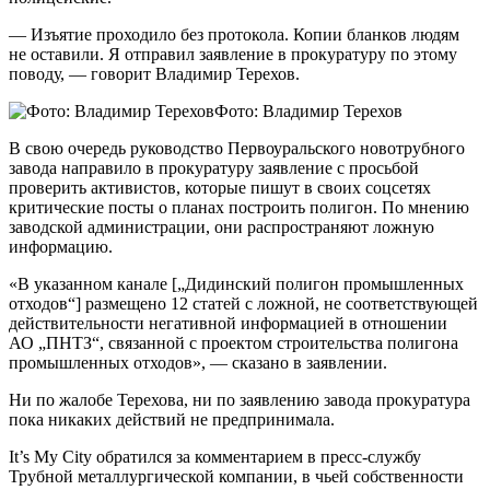
— Изъятие проходило без протокола. Копии бланков людям
не оставили. Я отправил заявление в прокуратуру по этому
поводу, — говорит Владимир Терехов.
Фото: Владимир Терехов
В свою очередь руководство Первоуральского новотрубного
завода направило в прокуратуру заявление с просьбой
проверить активистов, которые пишут в своих соцсетях
критические посты о планах построить полигон. По мнению
заводской администрации, они распространяют ложную
информацию.
«В указанном канале [„Дидинский полигон промышленных
отходов“] размещено 12 статей с ложной, не соответствующей
действительности негативной информацией в отношении
АО „ПНТЗ“, связанной с проектом строительства полигона
промышленных отходов», — сказано в заявлении.
Ни по жалобе Терехова, ни по заявлению завода прокуратура
пока никаких действий не предпринимала.
It’s My City обратился за комментарием в пресс-службу
Трубной металлургической компании, в чьей собственности