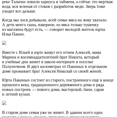
реке Тальтии ловили хариуса и тайменя, а сейчас это мертвая
вода, вся зеленая от стоков с разработок меди. Зверь тоже
уходит все дальше.
Когда мы лося добывали, всей семье мяса на зиму хватало.
А дети моего сына, наверное, из мяса только тушенку
из магазина будут есть, — говорит молодой житель юрты
Илья Пакин.
Вместе с Ильей в юрте живут его отчим Алексей, мама
Марина и восемнадцатилетний брат Никита, который
в учебные дни живет в школе-интернате в поселке
Полуночном. В двух километрах от Пакиных в отдельном
доме проживает брат Алексея Николай со своей женой.
Юрта Пакиных состоит из старого, построенного еще в конце
прошлого века, традиционного деревянного дома и ряда
новых построек — нового дома, мастерской, бани, сарая
и летней кухни.
В старом доме семья уже не живет. В здании всего одна