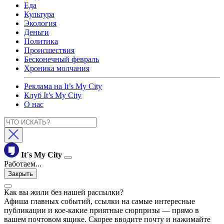
Еда
Культура
Экология
Деньги
Политика
Происшествия
Бесконечный февраль
Хроника молчания
Реклама на It’s My City
Клуб It’s My City
О нас
It`s My City
Работаем...
Закрыть
Как вы жили без нашей рассылки?
Афиша главных событий, ссылки на самые интересные
публикации и кое-какие приятные сюрпризы — прямо в
вашем почтовом ящике. Скорее вводите почту и нажимайте