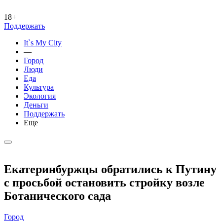
18+
Поддержать
It`s My City
—
Город
Люди
Еда
Культура
Экология
Деньги
Поддержать
Еще
Екатеринбуржцы обратились к Путину
с просьбой остановить стройку возле
Ботанического сада
Город