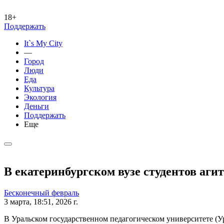
18+
Поддержать
It`s My City
—
Город
Люди
Еда
Культура
Экология
Деньги
Поддержать
Еще
В екатеринбургском вузе студентов аг
Бесконечный февраль
3 марта, 18:51, 2026 г.
В Уральском государственном педагогическом университете (