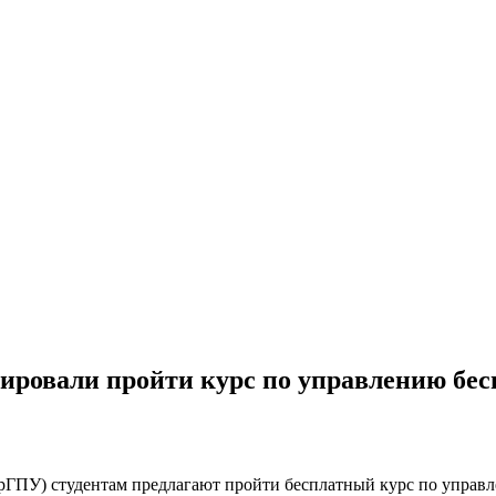
итировали пройти курс по управлению бе
УрГПУ) студентам предлагают пройти бесплатный курс по управл