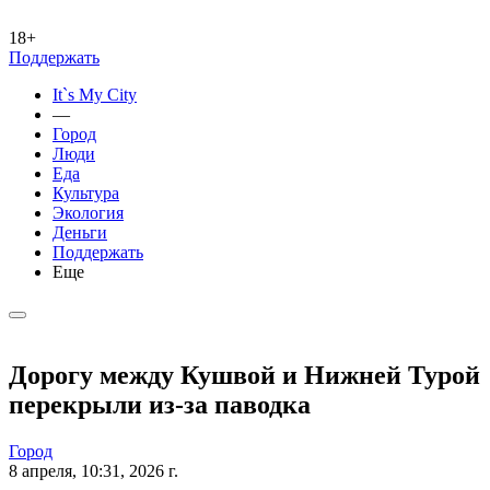
18+
Поддержать
It`s My City
—
Город
Люди
Еда
Культура
Экология
Деньги
Поддержать
Еще
Дорогу между Кушвой и Нижней Турой
перекрыли из-за паводка
Город
8 апреля, 10:31, 2026 г.