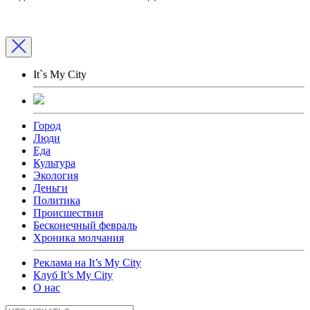
It`s My City
Город
Люди
Еда
Культура
Экология
Деньги
Политика
Происшествия
Бесконечный февраль
Хроника молчания
Реклама на It’s My City
Клуб It’s My City
О нас