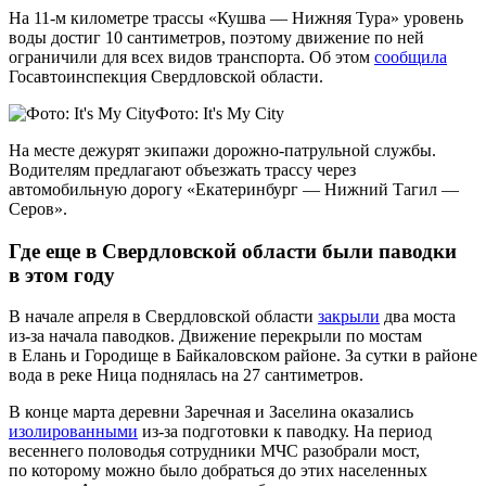
На 11-м километре трассы «Кушва — Нижняя Тура» уровень
воды достиг 10 сантиметров, поэтому движение по ней
ограничили для всех видов транспорта. Об этом
сообщила
Госавтоинспекция Свердловской области.
Фото: It's My City
На месте дежурят экипажи дорожно-патрульной службы.
Водителям предлагают объезжать трассу через
автомобильную дорогу «Екатеринбург — Нижний Тагил —
Серов».
Где еще в Свердловской области были паводки
в этом году
В начале апреля в Свердловской области
закрыли
два моста
из-за начала паводков. Движение перекрыли по мостам
в Елань и Городище в Байкаловском районе. За сутки в районе
вода в реке Ница поднялась на 27 сантиметров.
В конце марта деревни Заречная и Заселина оказались
изолированными
из-за подготовки к паводку. На период
весеннего половодья сотрудники МЧС разобрали мост,
по которому можно было добраться до этих населенных