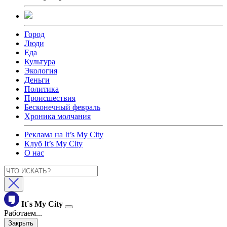
Город
Люди
Еда
Культура
Экология
Деньги
Политика
Происшествия
Бесконечный февраль
Хроника молчания
Реклама на It’s My City
Клуб It’s My City
О нас
It`s My City
Работаем...
Закрыть