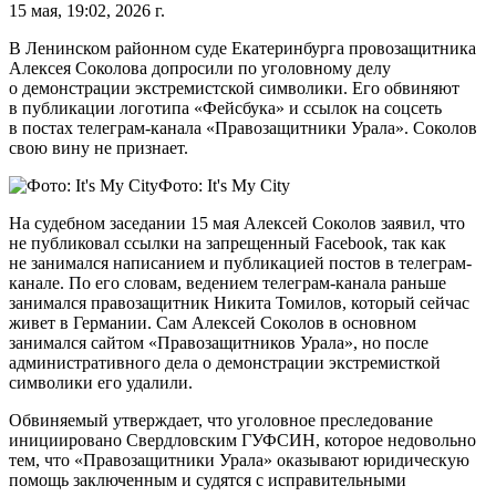
15 мая, 19:02, 2026 г.
В Ленинском районном суде Екатеринбурга провозащитника
Алексея Соколова допросили по уголовному делу
о демонстрации экстремистской символики. Его обвиняют
в публикации логотипа «Фейсбука» и ссылок на соцсеть
в постах телеграм-канала «Правозащитники Урала». Соколов
свою вину не признает.
Фото: It's My City
На судебном заседании 15 мая Алексей Соколов заявил, что
не публиковал ссылки на запрещенный Facebook, так как
не занимался написанием и публикацией постов в телеграм-
канале. По его словам, ведением телеграм-канала раньше
занимался правозащитник Никита Томилов, который сейчас
живет в Германии. Сам Алексей Соколов в основном
занимался сайтом «Правозащитников Урала», но после
административного дела о демонстрации экстремисткой
символики его удалили.
Обвиняемый утверждает, что уголовное преследование
инициировано Свердловским ГУФСИН, которое недовольно
тем, что «Правозащитники Урала» оказывают юридическую
помощь заключенным и судятся с исправительными