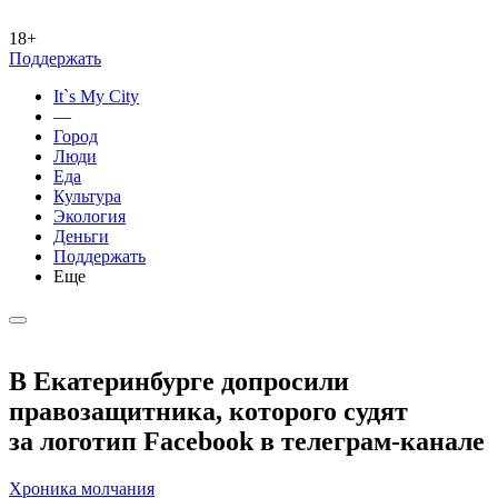
18+
Поддержать
It`s My City
—
Город
Люди
Еда
Культура
Экология
Деньги
Поддержать
Еще
В Екатеринбурге допросили
правозащитника, которого судят
за логотип Facebook в телеграм-канале
Хроника молчания