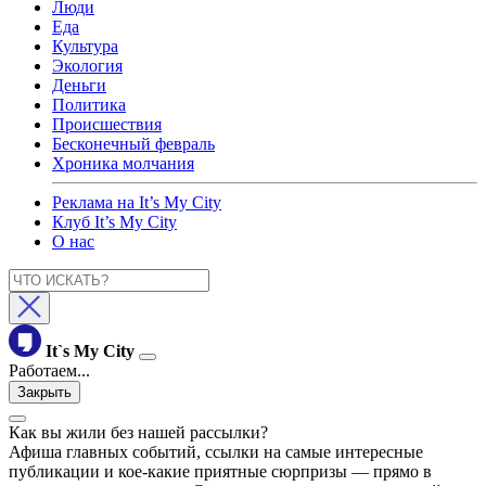
Люди
Еда
Культура
Экология
Деньги
Политика
Происшествия
Бесконечный февраль
Хроника молчания
Реклама на It’s My City
Клуб It’s My City
О нас
It`s My City
Работаем...
Закрыть
Как вы жили без нашей рассылки?
Афиша главных событий, ссылки на самые интересные
публикации и кое-какие приятные сюрпризы — прямо в