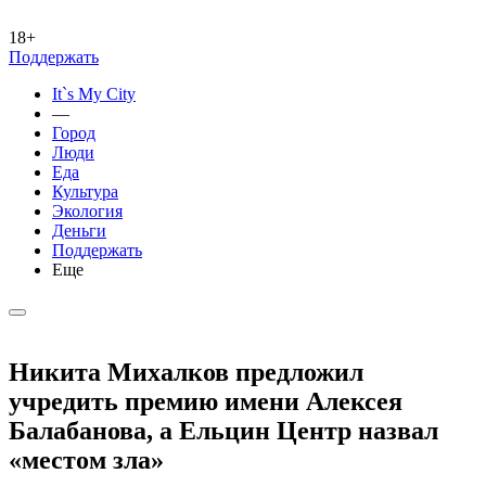
18+
Поддержать
It`s My City
—
Город
Люди
Еда
Культура
Экология
Деньги
Поддержать
Еще
Никита Михалков предложил
учредить премию имени Алексея
Балабанова, а Ельцин Центр назвал
«местом зла»