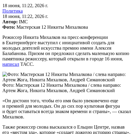
18 июня, 11:22, 2026 г.
Политика
18 июня, 11:22, 2026 г.
Автор:
IMC
Фото:
Мастерская 12 Никиты Михалкова
Режиссер Никита Михалков на пресс-конференции
в Екатеринбурге выступил с инициативой создать для
молодых деятелей искусства премию имени Алексея
Балабанова. Призом он предложил сделать маленькую копию
памятника режиссеру, который открыли в городе 16 июня,
написал
ТАСС.
Фото: Мастерская 12 Никиты Михалкова / слева направо:
Артем Жога, Никита Михалков, Андрей Симановский
«Он достоин того, чтобы его имя было увековечено еще
и премией для молодых. Он до сих пор культовая фигура
и будет оставаться всегда знаком времени и страны», — сказал
Михалков.
Также режиссер снова высказался о Ельцин Центре, назвав
его «местом зла», которое «создает ложную историю страны»,