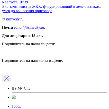
6 августа, 10:39
Экс-замминистра ЖКХ, фигурировавший в деле о взятках,
умер до вынесения приговора
©
itsmycity.ru
Почта
editor@itsmycity.ru
.
Для лиц старше 18 лет.
Подпишитесь на наши соцсети:
Подпишитесь на наш канал в Дзене:
It`s My City
Город