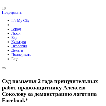
18+
Поддержать
It`s My City
—
Город
Люди
Еда
Культура
Экология
Деньги
Поддержать
Еще
Суд назначил 2 года принудительных
работ правозащитнику Алексею
Соколову за демонстрацию логотипа
Facebook*