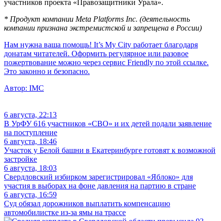
участников проекта «Правозащитники Урала».
*
Продукт компании Meta Platforms Inc. (деятельность
компании признана экстремистской и запрещена в России)
Нам нужна ваша помощь! It’s My City работает благодаря
донатам читателей. Оформить регулярное или разовое
пожертвование можно через сервис Friendly по этой ссылке.
Это законно и безопасно.
Автор:
IMC
6 августа, 22:13
В УрФУ 616 участников «СВО» и их детей подали заявление
на поступление
6 августа, 18:46
Участок у Белой башни в Екатеринбурге готовят к возможной
застройке
6 августа, 18:03
Свердловский избирком зарегистрировал «Яблоко» для
участия в выборах на фоне давления на партию в стране
6 августа, 16:59
Суд обязал дорожников выплатить компенсацию
автомобилистке из-за ямы на трассе