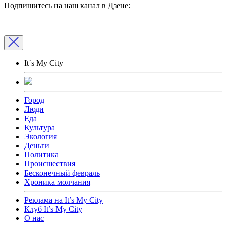
Подпишитесь на наш канал в Дзене:
It`s My City
Город
Люди
Еда
Культура
Экология
Деньги
Политика
Происшествия
Бесконечный февраль
Хроника молчания
Реклама на It’s My City
Клуб It’s My City
О нас