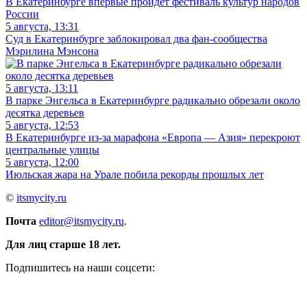
В Екатеринбурге впервые пройдет фестиваль культур народов
России
5 августа, 13:31
Суд в Екатеринбурге заблокировал два фан-сообщества
Мэрилина Мэнсона
5 августа, 13:11
В парке Энгельса в Екатеринбурге радикально обрезали около
десятка деревьев
5 августа, 12:53
В Екатеринбурге из-за марафона «Европа — Азия» перекроют
центральные улицы
5 августа, 12:00
Июльская жара на Урале побила рекорды прошлых лет
©
itsmycity.ru
Почта
editor@itsmycity.ru
.
Для лиц старше 18 лет.
Подпишитесь на наши соцсети: