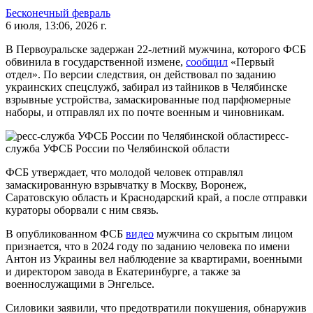
Бесконечный февраль
6 июля, 13:06, 2026 г.
В Первоуральске задержан 22-летний мужчина, которого ФСБ
обвинила в государственной измене,
сообщил
«Первый
отдел». По версии следствия, он действовал по заданию
украинских спецслужб, забирал из тайников в Челябинске
взрывные устройства, замаскированные под парфюмерные
наборы, и отправлял их по почте военным и чиновникам.
ресс-
служба УФСБ России по Челябинской области
ФСБ утверждает, что молодой человек отправлял
замаскированную взрывчатку в Москву, Воронеж,
Саратовскую область и Краснодарский край, а после отправки
кураторы оборвали с ним связь.
В опубликованном ФСБ
видео
мужчина со скрытым лицом
признается, что в 2024 году по заданию человека по имени
Антон из Украины вел наблюдение за квартирами, военными
и директором завода в Екатеринбурге, а также за
военнослужащими в Энгельсе.
Силовики заявили, что предотвратили покушения, обнаружив