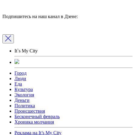
Подпишитесь на наш канал в Дзене:
It`s My City
Город
Люди
Еда
Культура
Экология
Деньги
Политика
Происшествия
Бесконечный февраль
Хроника молчания
Реклама на It’s My City