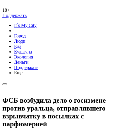
18+
Поддержать
It`s My City
—
Город
Люди
Еда
Культура
Экология
Деньги
Поддержать
Еще
ФСБ возбудила дело о госизмене
против уральца, отправлявшего
взрывчатку в посылках с
парфюмерией