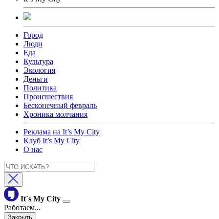
Город
Люди
Еда
Культура
Экология
Деньги
Политика
Происшествия
Бесконечный февраль
Хроника молчания
Реклама на It’s My City
Клуб It’s My City
О нас
It`s My City
Работаем...
Закрыть