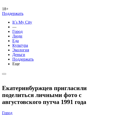
18+
Поддержать
It`s My City
—
Город
Люди
Еда
Культура
Экология
Деньги
Поддержать
Еще
Екатеринбуржцев пригласили
поделиться личными фото с
августовского путча 1991 года
Город