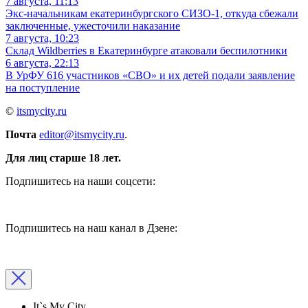
7 августа, 11:13
Экс-начальникам екатеринбургского СИЗО-1, откуда сбежали
заключенные, ужесточили наказание
7 августа, 10:23
Склад Wildberries в Екатеринбурге атаковали беспилотники
6 августа, 22:13
В УрФУ 616 участников «СВО» и их детей подали заявление
на поступление
©
itsmycity.ru
Почта
editor@itsmycity.ru
.
Для лиц старше 18 лет.
Подпишитесь на наши соцсети:
Подпишитесь на наш канал в Дзене:
It`s My City