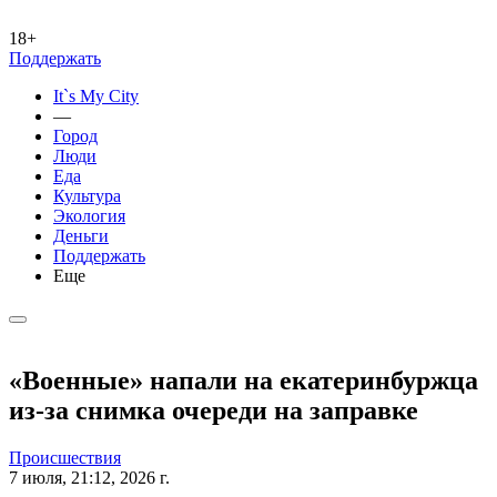
18+
Поддержать
It`s My City
—
Город
Люди
Еда
Культура
Экология
Деньги
Поддержать
Еще
«Военные» напали на екатеринбуржца
из-за снимка очереди на заправке
Происшествия
7 июля, 21:12, 2026 г.