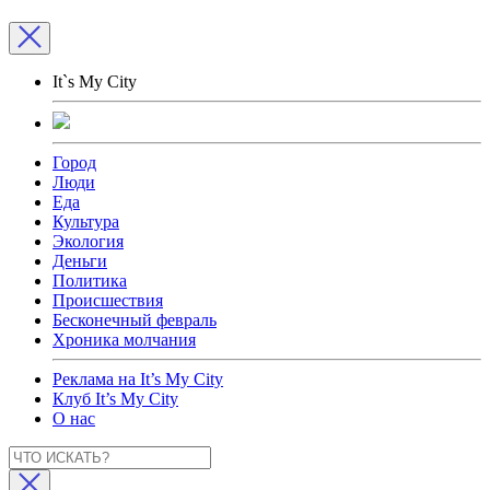
It`s My City
Город
Люди
Еда
Культура
Экология
Деньги
Политика
Происшествия
Бесконечный февраль
Хроника молчания
Реклама на It’s My City
Клуб It’s My City
О нас