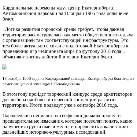
Кардинальные перемены ждут центр Екатеринбурга.
Автомобильной парковки на Площади 1905 года больше не
будет.
«Логика развития городской среды требует, чтобы данная
территория рассматривалась как место общественного отдыха
с организацией там соответствующей инфраструктуры. Это
тем более актуально в связи с подготовкой Екатеринбурга к
проведению игр чемпионата мира по футболу 2018 года», -
объясняют логику действий в мэрии Екатеринбурга.
18 октября 1906 года на Кафедральной площади Екатеринбурга был открыт
памятник царю Александру II Освободителю
В этом году пройдет творческий конкурс среди архитекторов
для выбора наиболее интересной концепции развития
территории. Итоги подведут уже в сентябре 2016 года.
Параллельно специалисты-геофизики должны провести
предварительные изыскания, которые позволят понять, какие
нарушения грунта имели место, и определить локализацию
дальнейших историко-культурных исследований.