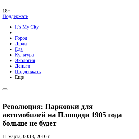
18+
Поддержать
It`s My City
—
Город
Люди
Еда
Культура
Экология
Деньги
Поддержать
Еще
Революция: Парковки для
автомобилей на Площади 1905 года
больше не будет
11 марта, 00:13, 2016 г.