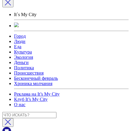
It`s My City
Город
Люди
Еда
Культура
Экология
Деньги
Политика
Происшествия
Бесконечный февраль
Хроника молчания
Реклама на It’s My City
Клуб It’s My City
О нас