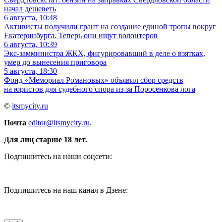
начал дешеветь
6 августа, 10:48
Активисты получили грант на создание единой тропы вокруг
Екатеринбурга. Теперь они ищут волонтеров
6 августа, 10:39
Экс-замминистра ЖКХ, фигурировавший в деле о взятках,
умер до вынесения приговора
5 августа, 18:30
Фонд «Мемориал Романовых» объявил сбор средств
на юристов для судебного спора из-за Поросенкова лога
©
itsmycity.ru
Почта
editor@itsmycity.ru
.
Для лиц старше 18 лет.
Подпишитесь на наши соцсети:
Подпишитесь на наш канал в Дзене: