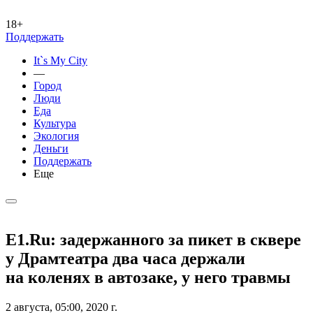
18+
Поддержать
It`s My City
—
Город
Люди
Еда
Культура
Экология
Деньги
Поддержать
Еще
E1.Ru: задержанного за пикет в сквере
у Драмтеатра два часа держали
на коленях в автозаке, у него травмы
2 августа, 05:00, 2020 г.