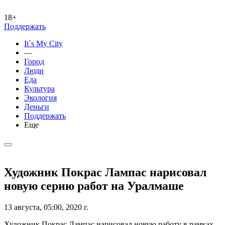
18+
Поддержать
It`s My City
—
Город
Люди
Еда
Культура
Экология
Деньги
Поддержать
Еще
Художник Покрас Лампас нарисовал
новую серию работ на Уралмаше
13 августа, 05:00, 2020 г.
Художник Покрас Лампас нарисовал новую работу в рамках