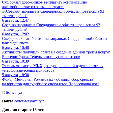
Суд обязал дорожников выплатить компенсацию
автомобилистке из-за ямы на трассе
6 августа, 12:47
Средняя зарплата в Свердловской области превысила 93
тысячи рублей
6 августа, 12:02
Свердловскстат: бензин на заправках Свердловской области
начал дешеветь
6 августа, 10:48
Активисты получили грант на создание единой тропы вокруг
Екатеринбурга. Теперь они ищут волонтеров
6 августа, 10:39
Экс-замминистра ЖКХ, фигурировавший в деле о взятках,
умер до вынесения приговора
5 августа, 18:30
Фонд «Мемориал Романовых» объявил сбор средств
на юристов для судебного спора из-за Поросенкова лога
©
itsmycity.ru
Почта
editor@itsmycity.ru
.
Для лиц старше 18 лет.