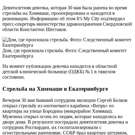
Девятилетняя девочка, которая 30 мая была ранена во время
стрельбы на Химмаше, прооперирована и находится в
реанимации. Информацию об этом It’s My City подтвердил
пресс-секретарь министерства здравоохранения Свердловской
области Константин Шестаков.
Дом, где произошла стрельба. Фото: Следственный комитет
Екатеринбурга
На момент публикации девочка находится в областной
детской клинической больнице (ОДКБ) № 1 в тяжелом
состоянии.
Стрельба на Химмаше в Екатеринбурге
Вечером 30 мая бывший сотрудник милиции Сергей Болков
открыл стрельбу из охотничьего карабина «Вепрь» из
квартиры на улице Бородина (микрорайон Химмаш).
Мужчина открыл огонь по людям, которые находились во
дворе дома. В результате пострадали девятилетняя девочка и
сотрудник Росгвардии, их госпитализировали с
огнестрельными ранениями. СОБР брал квартиру штурмом,