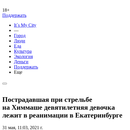
18+
Поддержать
It`s My City
—
Город
Люди
Еда
Культура
Экология
Деньги
Поддержать
Еще
Пострадавшая при стрельбе
на Химмаше девятилетняя девочка
лежит в реанимации в Екатеринбурге
31 мая, 11:03, 2021 г.