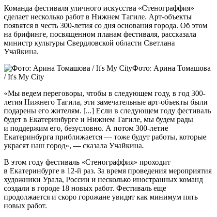
Команда фестиваля уличного искусства «Стенограффия»
сделает несколько работ в Нижнем Тагиле. Арт-объекты
появятся в честь 300-летия со дня основания города. Об этом
на брифинге, посвященном планам фестиваля, рассказала
министр культуры Свердловской области Светлана
Учайкина.
Фото: Арина Томашова
/ It's My City
«Мы ведем переговоры, чтобы в следующем году, в год 300-
летия Нижнего Тагила, эти замечательные арт-объекты были
подарены его жителям. [...] Если в следующем году фестиваль
будет в Екатеринбурге и Нижнем Тагиле, мы будем рады
и поддержим его, безусловно. А потом 300-летие
Екатеринбурга приближается — тоже будут работы, которые
украсят наш город», — сказала Учайкина.
В этом году фестиваль «Стенограффия» проходит
в Екатеринбурге в 12-й раз. За время проведения мероприятия
художники Урала, России и несколько иностранных команд
создали в городе 18 новых работ. Фестиваль еще
продолжается и скоро горожане увидят как минимум пять
новых работ.