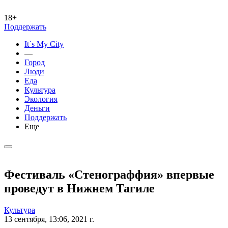
18+
Поддержать
It`s My City
—
Город
Люди
Еда
Культура
Экология
Деньги
Поддержать
Еще
Фестиваль «Стенограффия» впервые
проведут в Нижнем Тагиле
Культура
13 сентября, 13:06, 2021 г.