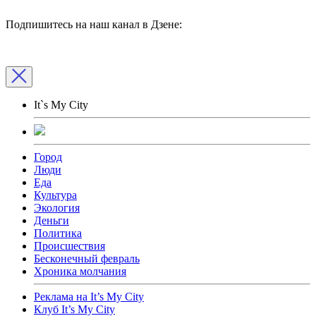
Подпишитесь на наш канал в Дзене:
It`s My City
Город
Люди
Еда
Культура
Экология
Деньги
Политика
Происшествия
Бесконечный февраль
Хроника молчания
Реклама на It’s My City
Клуб It’s My City