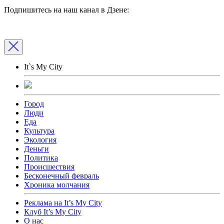
Подпишитесь на наш канал в Дзене:
It`s My City
Город
Люди
Еда
Культура
Экология
Деньги
Политика
Происшествия
Бесконечный февраль
Хроника молчания
Реклама на It’s My City
Клуб It’s My City
О нас