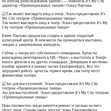
по итогам дообследования здания», — пояснила It’s My City
директор «Провинциальных танцев» Ольга Паутова.
Так может выглядеть вход в театр. Эскиз предоставлен It’s My
City театром «Провинциальные танцы»
Ранее Паутова предлагала создать в здании открытый
культурный центр. В нем могли бы проводиться выставки,
лекции и танцевальные конкурсы.
Сейчас у театра нет собственного помещения. Артисты
вынуждены репетировать в ЦК «Урал», а выступать в Театре
юного зрителя и на других площадках. Декорации и костюмы
вообще хранятся в разных частях Екатеринбурга. Все это
затрудняет работу: артисты теряют время, сам театр несет
финансовые потери.
Зал для выступлений. Эскиз предоставлен It’s My City театром
«Провинциальные танцы»
Пока неизвестно, когда начнется ремонт и сколько на него
уйдет денег. Однако ранее депутат думы Екатеринбурга