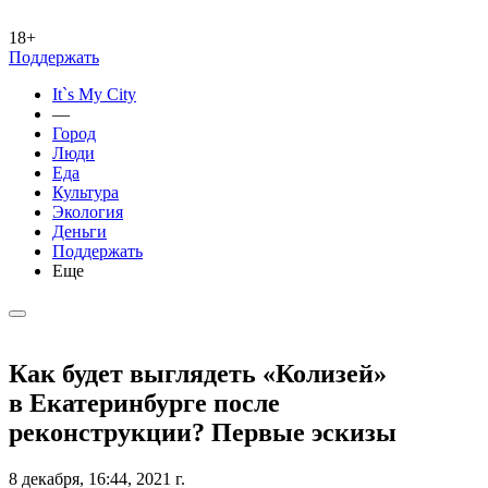
18+
Поддержать
It`s My City
—
Город
Люди
Еда
Культура
Экология
Деньги
Поддержать
Еще
Как будет выглядеть «Колизей»
в Екатеринбурге после
реконструкции? Первые эскизы
8 декабря, 16:44, 2021 г.