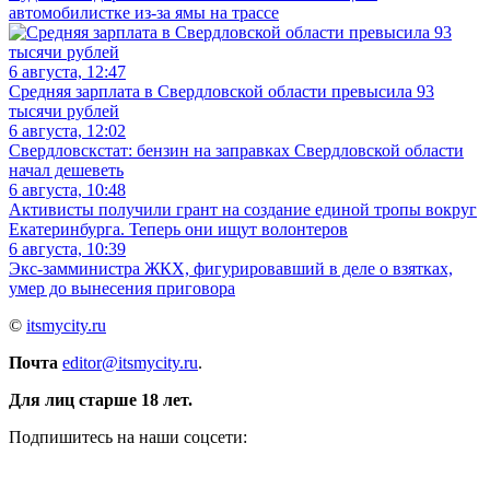
автомобилистке из-за ямы на трассе
6 августа, 12:47
Средняя зарплата в Свердловской области превысила 93
тысячи рублей
6 августа, 12:02
Свердловскстат: бензин на заправках Свердловской области
начал дешеветь
6 августа, 10:48
Активисты получили грант на создание единой тропы вокруг
Екатеринбурга. Теперь они ищут волонтеров
6 августа, 10:39
Экс-замминистра ЖКХ, фигурировавший в деле о взятках,
умер до вынесения приговора
©
itsmycity.ru
Почта
editor@itsmycity.ru
.
Для лиц старше 18 лет.
Подпишитесь на наши соцсети: