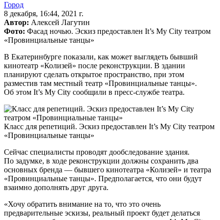
Город
8 декабря, 16:44, 2021 г.
Автор:
Алексей Лагутин
Фото:
Фасад ночью. Эскиз предоставлен It’s My City театром
«Провинциальные танцы»
В Екатеринбурге показали, как может выглядеть бывший
кинотеатр «Колизей» после реконструкции. В здании
планируют сделать открытое пространство, при этом
разместив там местный театр «Провинциальные танцы».
Об этом It’s My City сообщили в пресс-службе театра.
Класс для репетиций. Эскиз предоставлен It’s My City театром
«Провинциальные танцы»
Сейчас специалисты проводят дообследование здания.
По задумке, в ходе реконструкции должны сохранить два
основных бренда — бывшего кинотеатра «Колизей» и театра
«Провинциальные танцы». Предполагается, что они будут
взаимно дополнять друг друга.
«Хочу обратить внимание на то, что это очень
предварительные эскизы, реальный проект будет делаться