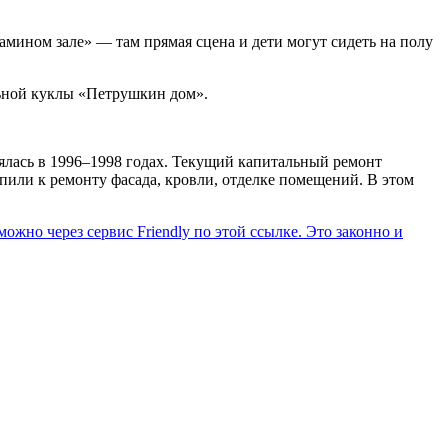
Мамином зале» — там прямая сцена и дети могут сидеть на полу
льной куклы «Петрушкин дом».
оялась в 1996–1998 годах. Текущий капитальный ремонт
упили к ремонту фасада, кровли, отделке помещений. В этом
ожно через сервис Friendly по этой ссылке. Это законно и