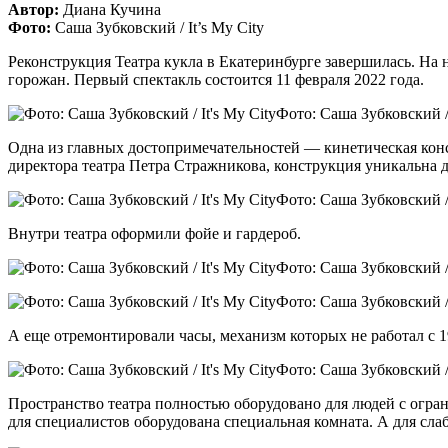
Автор:
Диана Кучина
Фото:
Саша Зубковский / It’s My City
Реконструкция Театра кукла в Екатеринбурге завершилась. На 
горожан. Первый спектакль состоится 11 февраля 2022 года.
Фото: Саша Зубковский / 
Одна из главных достопримечательностей — кинетическая констр
директора театра Петра Стражникова, конструкция уникальна 
Фото: Саша Зубковский / 
Внутри театра оформили фойе и гардероб.
Фото: Саша Зубковский / 
Фото: Саша Зубковский / 
А еще отремонтировали часы, механизм которых не работал с 1
Фото: Саша Зубковский / 
Пространство театра полностью оборудовано для людей с огр
для специалистов оборудована специальная комната. А для сла