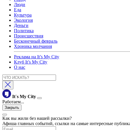
Люди
Еда
Культура
Экология
Деньги
Политика
Происшествия
Бесконечный февраль
Хроника молчания
Реклама на It’s My City
Клуб It’s My City
О нас
It`s My City
Работаем...
Закрыть
Как вы жили без нашей рассылки?
Афиша главных событий, ссылки на самые интересные публика