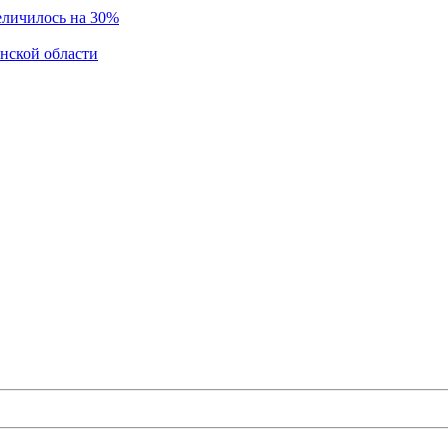
еличилось на 30%
инской области