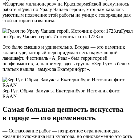
«Квартала миллионеров» на Красноармейской возмутилось
работе «Гулял по Уралу Чапаев герой», хотя нам казалось
уместным появление этой работы на улице с говорящим для
этой истории названием.
Гулял
по Уралу Чапаев герой. Источник фото: 1723.ru
Это было смешно и удивительно. Вторая — это памятник
клавиатуре, который перепридумал весь окружающий
ландшафт. Фестиваль «А_Реал» был территорией
перформансов, и, например, здесь группа «Зер Гут» в белых
платьях вышла «замуж за Екатеринбург».
Зер Гут. Обряд. Замуж за Екатеринбург. Источник фото:
RAAN
Самая большая ценность искусства
в городе — его временность
— Согласование работ — неприятное ограничение для
желаний художника или куратора, но одновременно это хоть