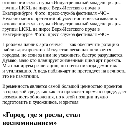
Недавно много претензий об уместности высказывали в
отношении скульптуры «Индустриальный младенец» арт-
группы LKKL на пирсе Верх-Исетского пруда в
Екатеринбурге. Фото: пресс-служба фестиваля «ЧО»
Проблема паблик-арта сейчас — как обеспечить ротацию
паблик-арт-проектов. Искусство легко накапливается
городом, но если за ним не ухаживать, быстро разрушается.
Думаю, мало кто планирует жизненный цикл арт-проекта.
Мы планируем реализацию, но почти никогда демонтаж
и утилизацию. А ведь паблик-арт не претендует на вечность,
это не памятники.
Временность является самой большой ценностью проектов
в городской среде, так как это проявляет время в городе, дает
возможность обновления, но к этой позиции нужно
подготовить и художников, и зрителя.
«Город, где я росла, стал
воспоминанием»