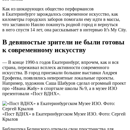
Как из шокирующих общество перформансов
в Екатеринбурге зарождалось современное искусство, как
километры городских заборов помогали ему идти в массы,
что заставило Наилю покинуть родной город и вернуться
в него спустя 14 лет, она рассказывает в интервью It’s My City.
В девяностые зрители не были готовы
к современному искусству
— В конце 1990-х годов Екатеринбург, впрочем, как и вся
страна, переживал всплеск активности современного
искусства. В город приезжали большие выставки Андрея
Ерофеева, появлялись невероятные локальные проекты.
Например, художник Саша Шабуров сделал огромный проект
про «Ивана Жабу» в спортзале школы № 9, а в музее ИЗО
презентовали «Пост ВДНХ».
«Пост ВДНХ» в Екатеринбургском Музее ИЗО. Фото: Сергей
Крылов
Библиотека Белинского открыла свои пространства для