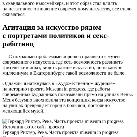
в скандального ньюсмейкера, и этот образ стал влиять
на негативное отношение современному искусству, все стало
сжиматься.
Агитация за искусство рядом
с портретами политиков и секс-
работниц
— С похожими проблемами хорошо справляются музеи
современного искусства, где есть возможность развивать
зрительский опыт, видеть разное искусство, но накануне
миллениума в Екатеринбурге такой возможности не было.
Однажды я наткнулась в «Художественном журнале»
на историю проекта Museum in progress, где работы
современных художников показывали прямо на улицах Вены.
Меня безумно вдохновила эта концепция, когда искусство
на улицах превращает город в большой, постоянно
меняющийся музей.
Герхард Рихтер, Река. Часть проекта museum in progress.