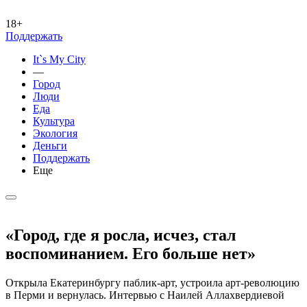
18+
Поддержать
It`s My City
—
Город
Люди
Еда
Культура
Экология
Деньги
Поддержать
Еще
«Город, где я росла, исчез, стал
воспоминанием. Его больше нет»
Открыла Екатеринбургу паблик-арт, устроила арт-революцию
в Перми и вернулась. Интервью с Наилей Аллахвердиевой