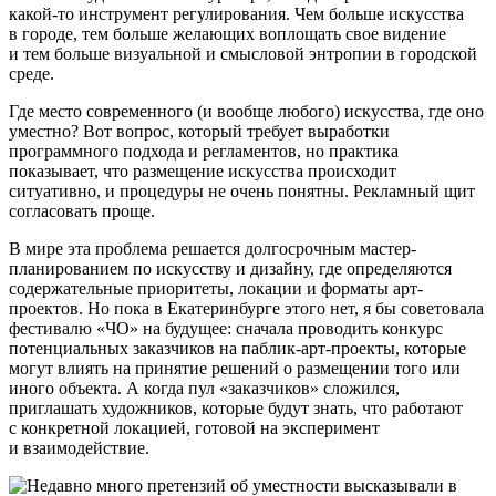
какой-то инструмент регулирования. Чем больше искусства
в городе, тем больше желающих воплощать свое видение
и тем больше визуальной и смысловой энтропии в городской
среде.
Где место современного (и вообще любого) искусства, где оно
уместно? Вот вопрос, который требует выработки
программного подхода и регламентов, но практика
показывает, что размещение искусства происходит
ситуативно, и процедуры не очень понятны. Рекламный щит
согласовать проще.
В мире эта проблема решается долгосрочным мастер-
планированием по искусству и дизайну, где определяются
содержательные приоритеты, локации и форматы арт-
проектов. Но пока в Екатеринбурге этого нет, я бы советовала
фестивалю «ЧО» на будущее: сначала проводить конкурс
потенциальных заказчиков на паблик-арт-проекты, которые
могут влиять на принятие решений о размещении того или
иного объекта. А когда пул «заказчиков» сложился,
приглашать художников, которые будут знать, что работают
с конкретной локацией, готовой на эксперимент
и взаимодействие.