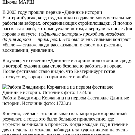
Школы МАРШ
В 2003 году прошли первые «Длинные истории
Екатеринбурга», когда художники создавали монументальные
работы на заборах, огораживающих стройплощадки. Я помню
рассказы людей, которые уехали летом, а вернулись после Дня
города в августе. (
«Длинные истории» проходили незадолго
до Дня города — прим. ред
.). Это был очень сильный контраст
«было — стало», люди рассказывали о своем потрясении,
восхищении, удивлении.
Я думаю, что именно «Длинные истории» подготовили среду,
в которой художникам стало безопасно работать в городе.
После фестиваля стало видно, что Екатеринбург готов
к искусству, город его принимает и любит.
Работа Владимира Корчагина на первом фестивале Длинные
истории. Источник фото: 1723.ru
Конечно, сейчас я это описываю как запрограммированный
результат, а тогда это было большое приключение, где
эффекты возникали в процессе. Когда каждый год в течение
двух недель ты можешь наблюдать за художниками на очень