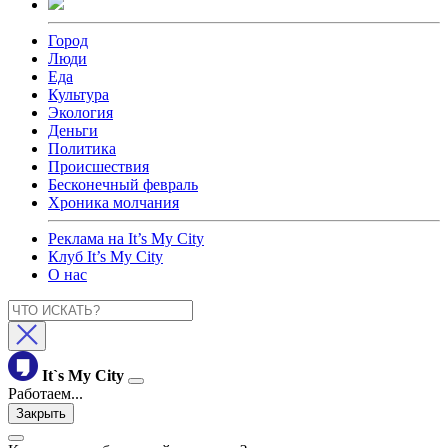
Город
Люди
Еда
Культура
Экология
Деньги
Политика
Происшествия
Бесконечный февраль
Хроника молчания
Реклама на It’s My City
Клуб It’s My City
О нас
It`s My City
Работаем...
Закрыть