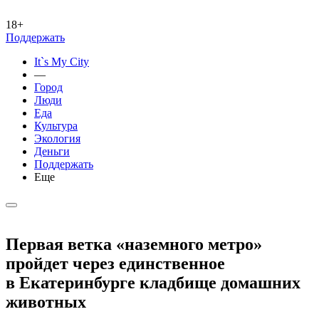
18+
Поддержать
It`s My City
—
Город
Люди
Еда
Культура
Экология
Деньги
Поддержать
Еще
Первая ветка «наземного метро»
пройдет через единственное
в Екатеринбурге кладбище домашних
животных