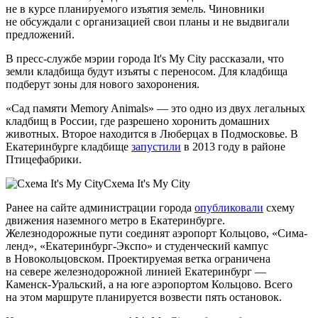
не в курсе планируемого изъятия земель. Чиновники
не обсуждали с организацией свои планы и не выдвигали
предложений.
В пресс-службе мэрии города It's My City рассказали, что
земли кладбища будут изъяты с переносом. Для кладбища
подберут зоны для нового захоронения.
«Сад памяти Memory Animals» — это одно из двух легальных
кладбищ в России, где разрешено хоронить домашних
животных. Второе находится в Люберцах в Подмосковье. В
Екатеринбурге кладбище
запустили
в 2013 году в районе
Птицефабрики.
Схема It's My City
Ранее на сайте администрации города
опубликовали
схему
движения наземного метро в Екатеринбурге.
Железнодорожные пути соединят аэропорт Кольцово, «Сима-
ленд», «Екатеринбург-Экспо» и студенческий кампус
в Новокольцовском. Проектируемая ветка ограничена
на севере железнодорожной линией Екатеринбург —
Каменск-Уральский, а на юге аэропортом Кольцово. Всего
на этом маршруте планируется возвести пять остановок.