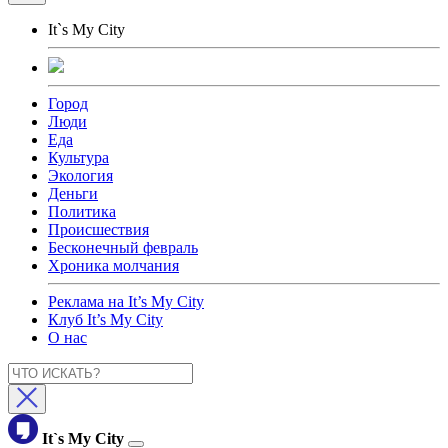
It`s My City
Город
Люди
Еда
Культура
Экология
Деньги
Политика
Происшествия
Бесконечный февраль
Хроника молчания
Реклама на It’s My City
Клуб It’s My City
О нас
It`s My City