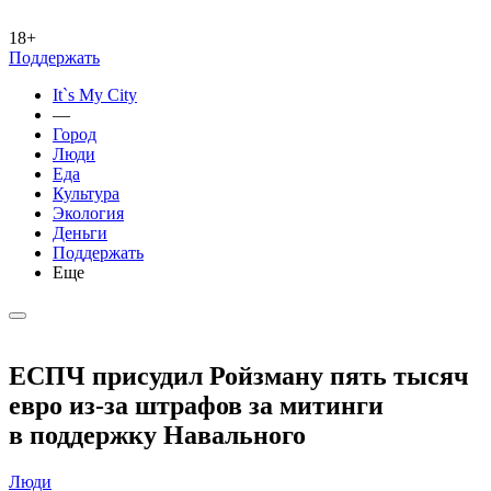
18+
Поддержать
It`s My City
—
Город
Люди
Еда
Культура
Экология
Деньги
Поддержать
Еще
ЕСПЧ присудил Ройзману пять тысяч
евро из-за штрафов за митинги
в поддержку Навального
Люди