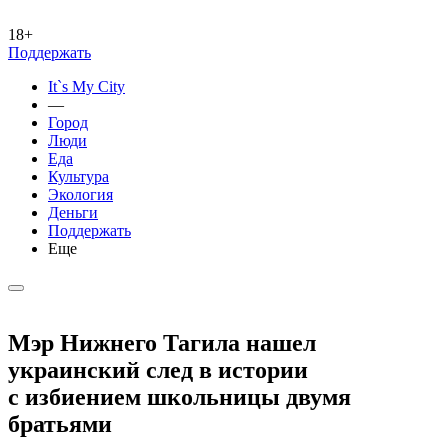
18+
Поддержать
It`s My City
—
Город
Люди
Еда
Культура
Экология
Деньги
Поддержать
Еще
Мэр Нижнего Тагила нашел
украинский след в истории
с избиением школьницы двумя
братьями