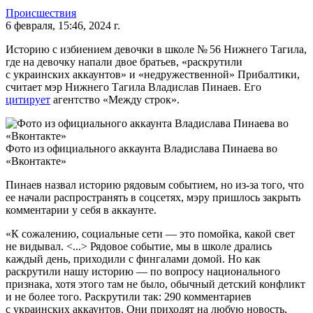
Происшествия
6 февраля, 15:46, 2024 г.
Историю с избиением девочки в школе № 56 Нижнего Тагила,
где на девочку напали двое братьев, «раскрутили
с украинских аккаунтов» и «недружественной» Прибалтики,
считает мэр Нижнего Тагила Владислав Пинаев. Его
цитирует
агентство «Между строк».
Фото из официального аккаунта Владислава Пинаева во
«Вконтакте»
Пинаев назвал историю рядовым событием, но из-за того, что
ее начали распространять в соцсетях, мэру пришлось закрыть
комментарии у себя в аккаунте.
«К сожалению, социальные сети — это помойка, какой свет
не видывал. <...> Рядовое событие, мы в школе дрались
каждый день, приходили с фингалами домой. Но как
раскрутили нашу историю — по вопросу национального
признака, хотя этого там не было, обычный детский конфликт
и не более того. Раскрутили так: 290 комментариев
с украинских аккаунтов. Они приходят на любую новость,