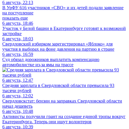
6 августа, 22:13
В УрФУ 616 участников «СВО» и их детей подали заявление
на поступление
показать еще
6 августа, 18:46
Участок у Белой башни в Екатеринбурге готовят к возможной
застройке
6 августа, 18:03
Свердловский избирком зарегистрировал «Яблоко» для
участия в выборах на фоне давления на партию в стране
6 августа, 16:59
Суд обязал дорожников выплатить компенсацию
автомобилистке из-за ямы на трассе
6 августа, 12:47
Средняя зарплата в Свердловской области превысила 93
тысячи рублей
6 августа, 12:02
Свердловскстат: бензин на заправках Свердловской области
начал дешеветь
6 августа, 10:48
Активисты получили грант на создание единой тропы вокруг
Екатеринбурга. Теперь они ищут волонтеров
6 августа, 10:39