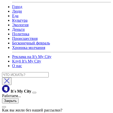
Город
Люди
Еда
Культура
Экология
Деньги
Политика
Происшествия
Бесконечный февраль
Хроника молчания
Реклама на It’s My City
Клуб It’s My City
О нас
It`s My City
Работаем...
Закрыть
Как вы жили без нашей рассылки?