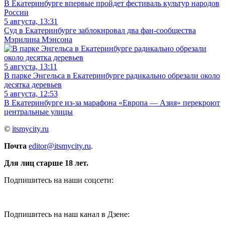
В Екатеринбурге впервые пройдет фестиваль культур народов
России
5 августа, 13:31
Суд в Екатеринбурге заблокировал два фан-сообщества
Мэрилина Мэнсона
5 августа, 13:11
В парке Энгельса в Екатеринбурге радикально обрезали около
десятка деревьев
5 августа, 12:53
В Екатеринбурге из-за марафона «Европа — Азия» перекроют
центральные улицы
©
itsmycity.ru
Почта
editor@itsmycity.ru
.
Для лиц старше 18 лет.
Подпишитесь на наши соцсети:
Подпишитесь на наш канал в Дзене: