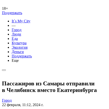
18+
Поддержать
It`s My City
—
Город
Люди
Еда
Культура
Экология
Деньги
Поддержать
Еще
Пассажиров из Самары отправили
в Челябинск вместо Екатеринбурга
Город
22 февраля, 11:12, 2024 г.