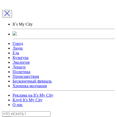
It`s My City
Город
Люди
Еда
Культура
Экология
Деньги
Политика
Происшествия
Бесконечный февраль
Хроника молчания
Реклама на It’s My City
Клуб It’s My City
О нас