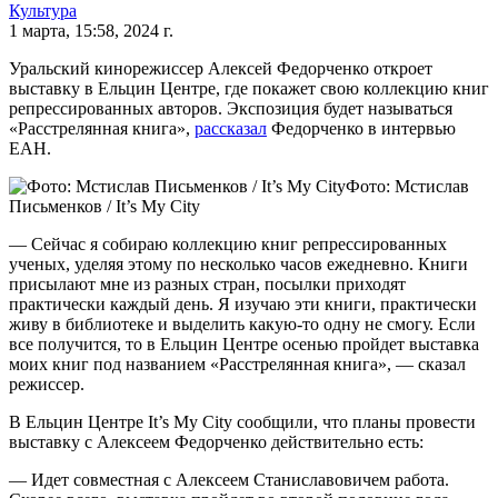
Культура
1 марта, 15:58, 2024 г.
Уральский кинорежиссер Алексей Федорченко откроет
выставку в Ельцин Центре, где покажет свою коллекцию книг
репрессированных авторов. Экспозиция будет называться
«Расстрелянная книга»,
рассказал
Федорченко в интервью
ЕАН.
Фото: Мстислав
Письменков / It’s My City
— Сейчас я собираю коллекцию книг репрессированных
ученых, уделяя этому по несколько часов ежедневно. Книги
присылают мне из разных стран, посылки приходят
практически каждый день. Я изучаю эти книги, практически
живу в библиотеке и выделить какую-то одну не смогу. Если
все получится, то в Ельцин Центре осенью пройдет выставка
моих книг под названием «Расстрелянная книга», — сказал
режиссер.
В Ельцин Центре It’s My City сообщили, что планы провести
выставку с Алексеем Федорченко действительно есть:
— Идет совместная с Алексеем Станиславовичем работа.