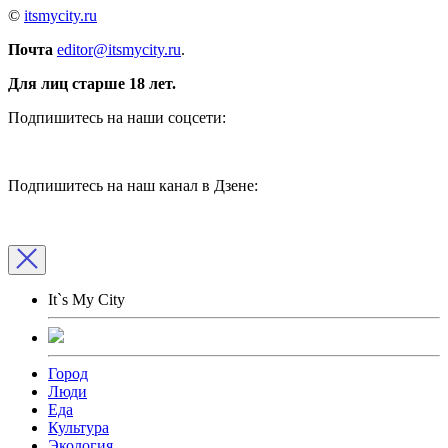
©
itsmycity.ru
Почта
editor@itsmycity.ru
.
Для лиц старше 18 лет.
Подпишитесь на наши соцсети:
Подпишитесь на наш канал в Дзене:
It`s My City
Город
Люди
Еда
Культура
Экология