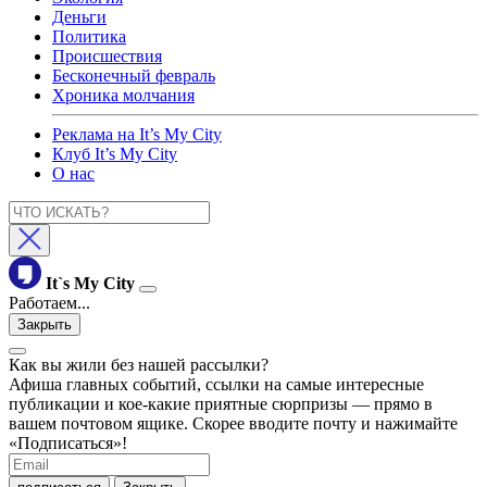
Деньги
Политика
Происшествия
Бесконечный февраль
Хроника молчания
Реклама на It’s My City
Клуб It’s My City
О нас
It`s My City
Работаем...
Закрыть
Как вы жили без нашей рассылки?
Афиша главных событий, ссылки на самые интересные
публикации и кое-какие приятные сюрпризы — прямо в
вашем почтовом ящике. Скорее вводите почту и нажимайте
«Подписаться»!