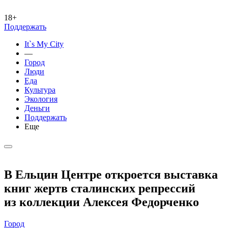
18+
Поддержать
It`s My City
—
Город
Люди
Еда
Культура
Экология
Деньги
Поддержать
Еще
В Ельцин Центре откроется выставка
книг жертв сталинских репрессий
из коллекции Алексея Федорченко
Город