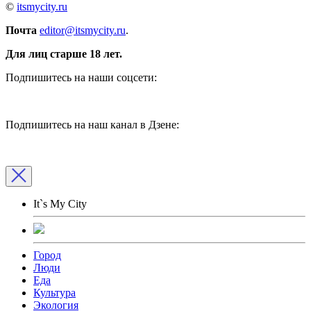
©
itsmycity.ru
Почта
editor@itsmycity.ru
.
Для лиц старше 18 лет.
Подпишитесь на наши соцсети:
Подпишитесь на наш канал в Дзене:
It`s My City
Город
Люди
Еда
Культура
Экология