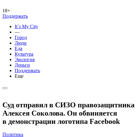
18+
Поддержать
It`s My City
—
Город
Люди
Еда
Культура
Экология
Деньги
Поддержать
Еще
Суд отправил в СИЗО правозащитника
Алексея Соколова. Он обвиняется
в демонстрации логотипа Facebook
Политика