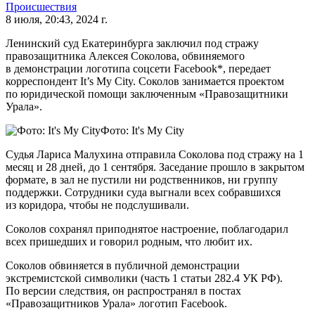
Происшествия
8 июля, 20:43, 2024 г.
Ленинский суд Екатеринбурга заключил под стражу
правозащитника Алексея Соколова, обвиняемого
в демонстрации логотипа соцсети Facebook*, передает
корреспондент It’s My City. Соколов занимается проектом
по юридической помощи заключенным «Правозащитники
Урала».
Фото: It's My City
Судья Лариса Малухина отправила Соколова под стражу на 1
месяц и 28 дней, до 1 сентября. Заседание прошло в закрытом
формате, в зал не пустили ни родственников, ни группу
поддержки. Сотрудники суда выгнали всех собравшихся
из коридора, чтобы не подслушивали.
Соколов сохранял приподнятое настроение, поблагодарил
всех пришедших и говорил родным, что любит их.
Соколов обвиняется в публичной демонстрации
экстремистской символики (часть 1 статьи 282.4 УК РФ).
По версии следствия, он распространял в постах
«Правозащитников Урала» логотип Facebook.