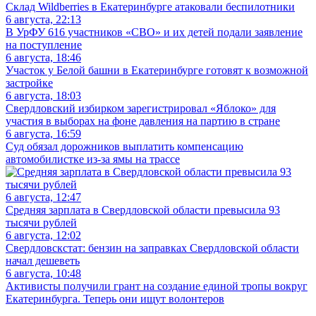
Склад Wildberries в Екатеринбурге атаковали беспилотники
6 августа, 22:13
В УрФУ 616 участников «СВО» и их детей подали заявление
на поступление
6 августа, 18:46
Участок у Белой башни в Екатеринбурге готовят к возможной
застройке
6 августа, 18:03
Свердловский избирком зарегистрировал «Яблоко» для
участия в выборах на фоне давления на партию в стране
6 августа, 16:59
Суд обязал дорожников выплатить компенсацию
автомобилистке из-за ямы на трассе
6 августа, 12:47
Средняя зарплата в Свердловской области превысила 93
тысячи рублей
6 августа, 12:02
Свердловскстат: бензин на заправках Свердловской области
начал дешеветь
6 августа, 10:48
Активисты получили грант на создание единой тропы вокруг
Екатеринбурга. Теперь они ищут волонтеров