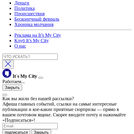
Деньги
Политика
Происшествия
Бесконечный февраль
Хроника молчания
Реклама на It’s My City
Клуб It’s My City
О нас
It`s My City
Работаем...
Закрыть
Как вы жили без нашей рассылки?
Афиша главных событий, ссылки на самые интересные
публикации и кое-какие приятные сюрпризы — прямо в
вашем почтовом ящике. Скорее вводите почту и нажимайте
«Подписаться»!
подписаться
Закрыть