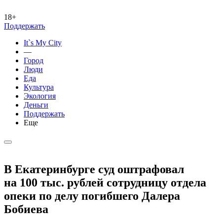
18+
Поддержать
It`s My City
—
Город
Люди
Еда
Культура
Экология
Деньги
Поддержать
Еще
В Екатеринбурге суд оштрафовал
на 100 тыс. рублей сотрудницу отдела
опеки по делу погибшего Далера
Бобиева