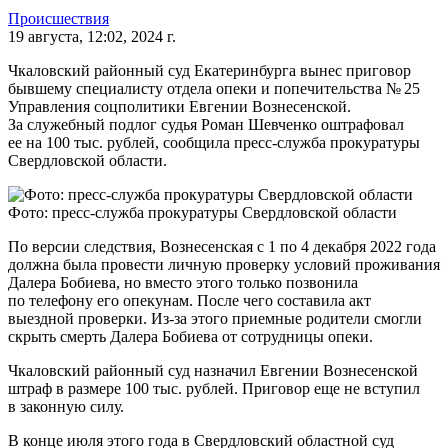
Происшествия
19 августа, 12:02, 2024 г.
Чкаловский районный суд Екатеринбурга вынес приговор
бывшему специалисту отдела опеки и попечительства № 25
Управления соцполитики Евгении Вознесенской.
За служебный подлог судья Роман Шевченко оштрафовал
ее на 100 тыс. рублей, сообщила пресс-служба прокуратуры
Свердловской области.
Фото: пресс-служба прокуратуры Свердловской области
По версии следствия, Вознесенская с 1 по 4 декабря 2022 года
должна была провести личную проверку условий проживания
Далера Бобиева, но вместо этого только позвонила
по телефону его опекунам. После чего составила акт
выездной проверки. Из-за этого приемные родители смогли
скрыть смерть Далера Бобиева от сотрудницы опеки.
Чкаловский районный суд назначил Евгении Вознесенской
штраф в размере 100 тыс. рублей. Приговор еще не вступил
в законную силу.
В конце июля этого года в Свердловский областной суд