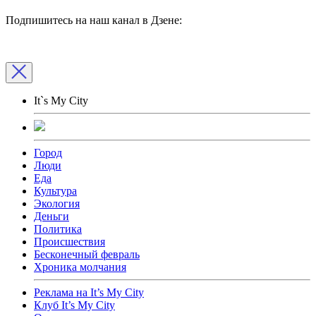
Подпишитесь на наш канал в Дзене:
It`s My City
Город
Люди
Еда
Культура
Экология
Деньги
Политика
Происшествия
Бесконечный февраль
Хроника молчания
Реклама на It’s My City
Клуб It’s My City