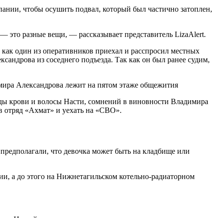
ании, чтобы осушить подвал, который был частично затоплен,
— это разные вещи, — рассказывает представитель LizaAlert.
 как один из оперативников приехал и расспросил местных
ксандрова из соседнего подъезда. Так как он был ранее судим,
мира Александрова лежит на пятом этаже общежития
еды крови и волосы Насти, сомнений в виновности Владимира
 в отряд «Ахмат» и уехать на «СВО».
 предполагали, что девочка может быть на кладбище или
рии, а до этого на Нижнетагильском котельно-радиаторном