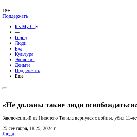
18+
Поддержать
It`s My City
—
Город
Люди
Еда
Культура
Экология
Деньги
Поддержать
Еще
«Не должны такие люди освобождаться
Заключенный из Нижнего Тагила вернулся с войны, убил 11-лет
25 сентября, 18:25, 2024 г.
Люди