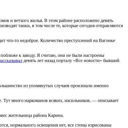
омов и ветхого жилья. В этом районе расположено девять
изводят танки, в том числе те, которые сегодня отправляются
дит что-то недоброе. Количество преступлений на Вагонке
поближе к заводу. Я считаю, они не были настроены
рассказывал
девять лет назад порталу «Все новости» бывший
 Большинство из упомянутых случаев произошли именно
е. Тут много наркоманов всяких, насильников, — описывает
вовес жительница района Карина.
тся, нормального освещения нет, все стены изрисованы