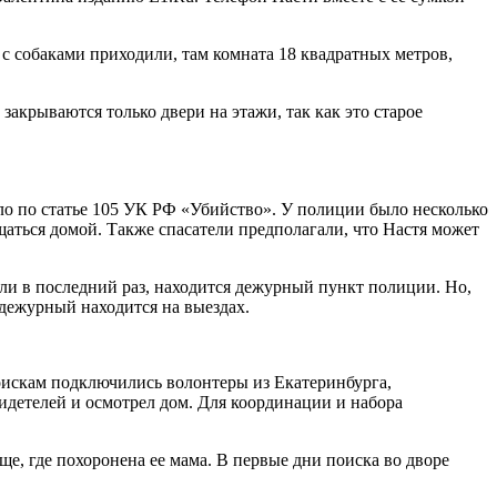
 с собаками приходили, там комната 18 квадратных метров,
закрываются только двери на этажи, так как это старое
ело по статье 105 УК РФ «Убийство». У полиции было несколько
ащаться домой. Также спасатели предполагали, что Настя может
ели в последний раз, находится дежурный пункт полиции. Но,
 дежурный находится на выездах.
поискам подключились волонтеры из Екатеринбурга,
идетелей и осмотрел дом. Для координации и набора
ще, где похоронена ее мама. В первые дни поиска во дворе