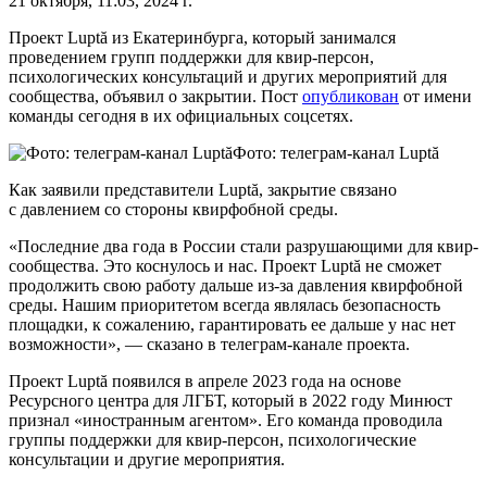
21 октября, 11:03, 2024 г.
Проект Luptă из Екатеринбурга, который занимался
проведением групп поддержки для квир-персон,
психологических консультаций и других мероприятий для
сообщества, объявил о закрытии. Пост
опубликован
от имени
команды сегодня в их официальных соцсетях.
Фото: телеграм-канал Luptă
Как заявили представители Luptă, закрытие связано
с давлением со стороны квирфобной среды.
«Последние два года в России стали разрушающими для квир-
сообщества. Это коснулось и нас. Проект Luptă не сможет
продолжить свою работу дальше из-за давления квирфобной
среды. Нашим приоритетом всегда являлась безопасность
площадки, к сожалению, гарантировать ее дальше у нас нет
возможности», — сказано в телеграм-канале проекта.
Проект Luptă появился в апреле 2023 года на основе
Ресурсного центра для ЛГБТ, который в 2022 году Минюст
признал «иностранным агентом». Его команда проводила
группы поддержки для квир-персон, психологические
консультации и другие мероприятия.