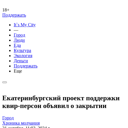
18+
Поддержать
It`s My City
—
Город
Люди
Еда
Культура
Экология
Деньги
Поддержать
Еще
Екатеринбургский проект поддержки
квир-персон объявил о закрытии
Город
Хроника молчания