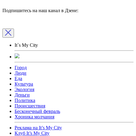
Подпишитесь на наш канал в Дзене:
It`s My City
Город
Люди
Еда
Культура
Экология
Деньги
Политика
Происшествия
Бесконечный февраль
Хроника молчания
Реклама на It’s My City
Клуб It’s My City