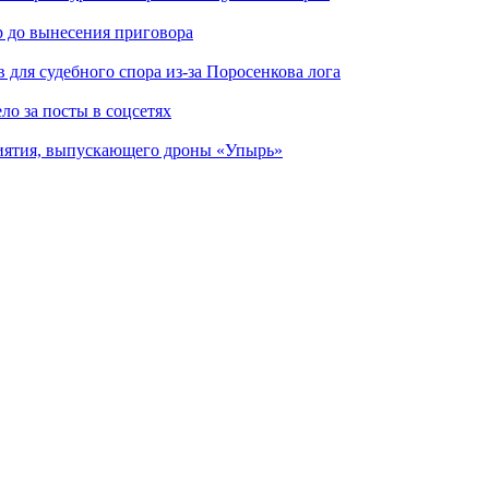
р до вынесения приговора
для судебного спора из-за Поросенкова лога
ло за посты в соцсетях
риятия, выпускающего дроны «Упырь»