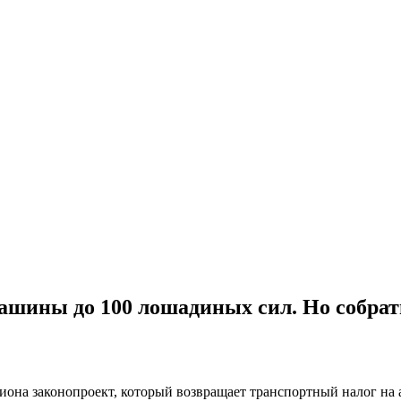
машины до 100 лошадиных сил. Но собрат
гиона законопроект, который возвращает транспортный налог н