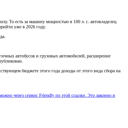
илу. То есть за машину мощностью в 100 л. с. автовладелец
рийти уже в 2026 году.
да.
огичных автобусов и грузовых автомобилей, расширение
публикован.
йствующем бюджете этого года доходы от этого вида сбора на
ожно через сервис Friendly по этой ссылке. Это законно и