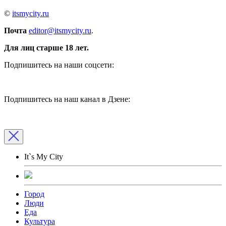
©
itsmycity.ru
Почта
editor@itsmycity.ru
.
Для лиц старше 18 лет.
Подпишитесь на наши соцсети:
Подпишитесь на наш канал в Дзене:
It`s My City
Город
Люди
Еда
Культура