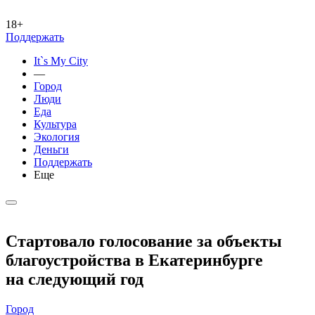
18+
Поддержать
It`s My City
—
Город
Люди
Еда
Культура
Экология
Деньги
Поддержать
Еще
Стартовало голосование за объекты
благоустройства в Екатеринбурге
на следующий год
Город