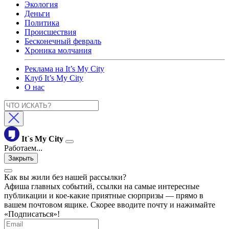
Экология
Деньги
Политика
Происшествия
Бесконечный февраль
Хроника молчания
Реклама на It’s My City
Клуб It’s My City
О нас
It`s My City
Работаем...
Закрыть
Как вы жили без нашей рассылки?
Афиша главных событий, ссылки на самые интересные
публикации и кое-какие приятные сюрпризы — прямо в
вашем почтовом ящике. Скорее вводите почту и нажимайте
«Подписаться»!