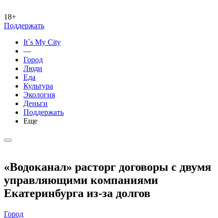
18+
Поддержать
It`s My City
—
Город
Люди
Еда
Культура
Экология
Деньги
Поддержать
Еще
«Водоканал» расторг договоры с двумя
управляющими компаниями
Екатеринбурга из-за долгов
Город