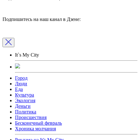
Подпишитесь на наш канал в Дзене:
It`s My City
Город
Люди
Еда
Культура
Экология
Деньги
Политика
Происшествия
Бесконечный февраль
Хроника молчания
Реклама на It’s My City