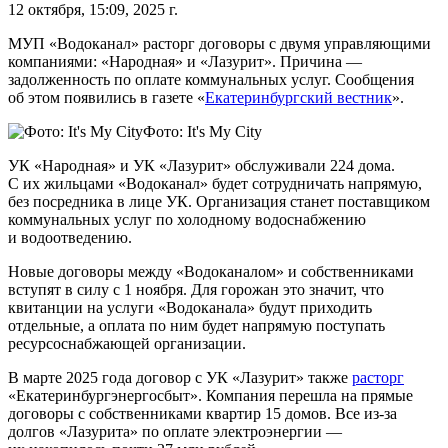
12 октября, 15:09, 2025 г.
МУП «Водоканал» расторг договоры с двумя управляющими
компаниями: «Народная» и «Лазурит». Причина —
задолженность по оплате коммунальных услуг. Сообщения
об этом появились в газете «
Екатеринбургский вестник
».
Фото: It's My City
УК «Народная» и УК «Лазурит» обслуживали 224 дома.
С их жильцами «Водоканал» будет сотрудничать напрямую,
без посредника в лице УК. Организация станет поставщиком
коммунальных услуг по холодному водоснабжению
и водоотведению.
Новые договоры между «Водоканалом» и собственниками
вступят в силу с 1 ноября. Для горожан это значит, что
квитанции на услуги «Водоканала» будут приходить
отдельные, а оплата по ним будет напрямую поступать
ресурсоснабжающей организации.
В марте 2025 года договор с УК «Лазурит» также
расторг
«Екатеринбургэнергосбыт». Компания перешла на прямые
договоры с собственниками квартир 15 домов. Все из-за
долгов «Лазурита» по оплате электроэнергии —