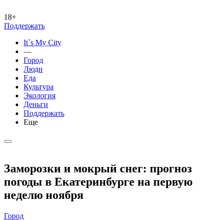
18+
Поддержать
It`s My City
—
Город
Люди
Еда
Культура
Экология
Деньги
Поддержать
Еще
Заморозки и мокрый снег: прогноз
погоды в Екатеринбурге на первую
неделю ноября
Город