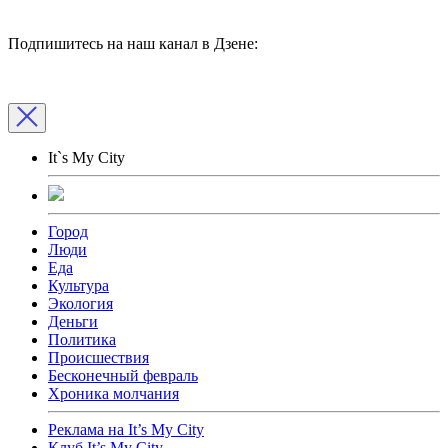
Подпишитесь на наш канал в Дзене:
It`s My City
Город
Люди
Еда
Культура
Экология
Деньги
Политика
Происшествия
Бесконечный февраль
Хроника молчания
Реклама на It’s My City
Клуб It’s My City