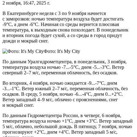
2 ноября, 16:47, 2025 г.
В Екатеринбурге неделя с 3 по 9 ноября начнется
с заморозков: ночью температура воздуха будет достигать
-9°C, а днем -6°C. Начиная со среды вернется плюсовая
температура, к выходным снова похолодает. В понедельник
и вторник погода будет сухой, а со среды в город придут
дожди и мокрый снег.
Фото: It's My City
По данным Уралгидрометцентра, в понедельник, 3 ноября,
температура воздуха ночью -7...-5°C, днем -5...-3°C. Ветер
северный 2–7 м/с, переменная облачность, без осадков.
Во вторник, 4 ноября, ночью ожидается -9...-7°C, днем
-3...-1°C. Ветер южный 2–7 м/с, переменная облачность, без
осадков. В среду, 5 ноября, ночью -6...-4°C, днем 0...+2°C.
Ветер западный 4–9 м/с, облачно с прояснениями, снег
и мокрый снег.
По данным Гидрометцентра России, в четверг, 6 ноября,
температура воздуха ночью +1°C, днем +3°C. Ветер западный
5 м/с, облачно, небольшой дождь. В пятницу, 7 ноября, ночью
прогнозируют +2°C, днем +4°C. Ветер западный 5 м/с,