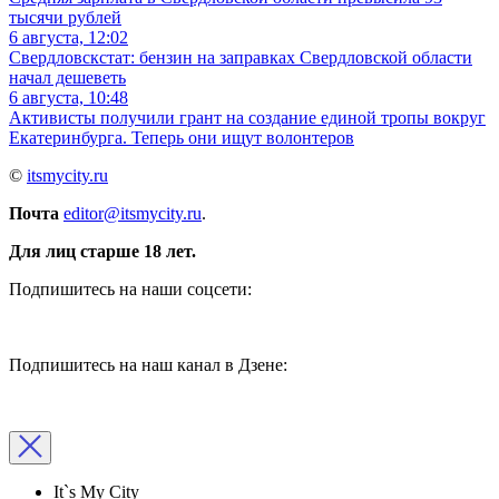
тысячи рублей
6 августа, 12:02
Свердловскстат: бензин на заправках Свердловской области
начал дешеветь
6 августа, 10:48
Активисты получили грант на создание единой тропы вокруг
Екатеринбурга. Теперь они ищут волонтеров
©
itsmycity.ru
Почта
editor@itsmycity.ru
.
Для лиц старше 18 лет.
Подпишитесь на наши соцсети:
Подпишитесь на наш канал в Дзене:
It`s My City