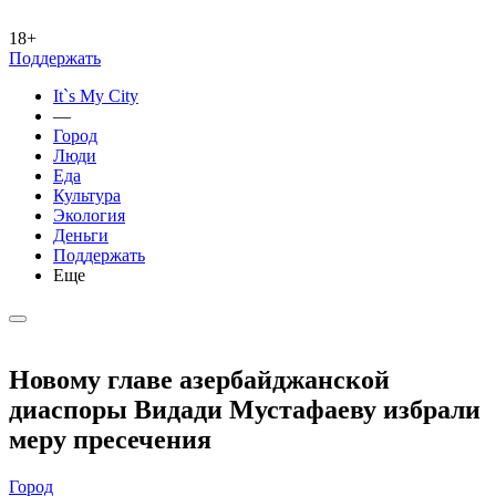
18+
Поддержать
It`s My City
—
Город
Люди
Еда
Культура
Экология
Деньги
Поддержать
Еще
Новому главе азербайджанской
диаспоры Видади Мустафаеву избрали
меру пресечения
Город