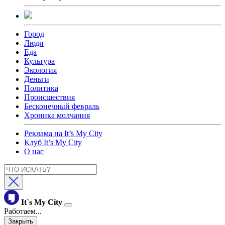
Город
Люди
Еда
Культура
Экология
Деньги
Политика
Происшествия
Бесконечный февраль
Хроника молчания
Реклама на It’s My City
Клуб It’s My City
О нас
It`s My City
Работаем...
Закрыть