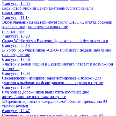
7 августа, 12:05
Весь исторический центр Екатеринбурга признали
памятником
7 августа, 11:13
Экс-начальникам екатеринбургского СИЗО-1, откуда сбежали
заключенные, ужесточили наказание
показать еще
7 августа, 10:23
Склад Wildberries в Екатеринбурге атаковали беспилотники
6 августа, 22:13
В УрФУ 616 участников «СВО» и их детей подали заявление
на поступление
6 августа, 18:46
Участок у Белой башни в Екатеринбурге готовят к возможной
застройке
6 августа, 18:03
Свердловский избирком зарегистрировал «Яблоко» для
участия в выборах на фоне давления на партию в стране
6 августа, 16:59
Суд обязал дорожников выплатить компенсацию
автомобилистке из-за ямы на трассе
6 августа, 12:47
Средняя зарплата в Свердловской области превысила 93