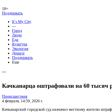
18+
Поддержать
It`s My City
—
Город
Люди
Еда
Культура
Экология
Деньги
Поддержать
Еще
Качканарца оштрафовали на 60 тысяч ру
Происшествия
4 февраля, 14:59, 2026 г.
Качканарский городской суд назначил местному жителю штраф в