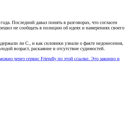
года. Последний давал понять в разговорах, что согласен
решил не сообщать в полицию об идеях и намерениях своего
держали ли С., и как силовики узнали о факте недонесения,
одой возраст, раскаяние и отсутствие судимостей.
ожно через сервис Friendly по этой ссылке. Это законно и