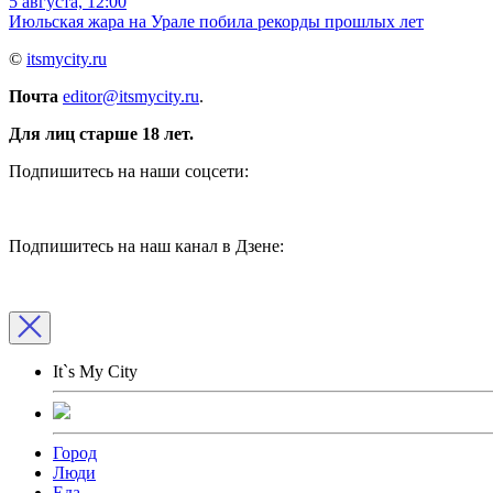
5 августа, 12:00
Июльская жара на Урале побила рекорды прошлых лет
©
itsmycity.ru
Почта
editor@itsmycity.ru
.
Для лиц старше 18 лет.
Подпишитесь на наши соцсети:
Подпишитесь на наш канал в Дзене:
It`s My City
Город
Люди
Еда