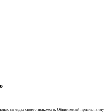
о
льных взглядах своего знакомого. Обвиняемый признал вину