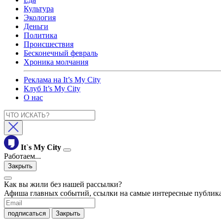
Культура
Экология
Деньги
Политика
Происшествия
Бесконечный февраль
Хроника молчания
Реклама на It’s My City
Клуб It’s My City
О нас
It`s My City
Работаем...
Закрыть
Как вы жили без нашей рассылки?
Афиша главных событий, ссылки на самые интересные публика
подписаться
Закрыть