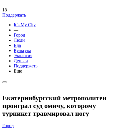
18+
Поддержать
It`s My City
—
Город
Люди
Еда
Культура
Экология
Деньги
Поддержать
Еще
Екатеринбургский метрополитен
проиграл суд омичу, которому
турникет травмировал ногу
Город