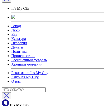
It`s My City
Город
Люди
Еда
Культура
Экология
Деньги
Политика
Происшествия
Бесконечный февраль
Хроника молчания
Реклама на It’s My City
Клуб It’s My City
О нас
It`s My City