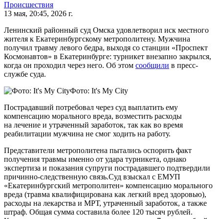
Происшествия
13 мая, 20:45, 2026 г.
Ленинский районный суд Омска удовлетворил иск местного
жителя к Екатеринбургскому метрополитену. Мужчина
получил травму левого бедра, выходя со станции «Проспект
Космонавтов» в Екатеринбурге: турникет внезапно закрылся,
когда он проходил через него. Об этом
сообщили
в пресс-
службе суда.
Фото: It's My City
Пострадавший потребовал через суд выплатить ему
компенсацию морального вреда, возместить расходы
на лечение и утраченный заработок, так как во время
реабилитации мужчина не смог ходить на работу.
Представители метрополитена пытались оспорить факт
получения травмы именно от удара турникета, однако
экспертиза и показания супруги пострадавшего подтвердили
причинно-следственную связь.Суд взыскал с ЕМУП
«Екатеринбургский метрополитен» компенсацию морального
вреда (травма квалифицирована как легкий вред здоровью),
расходы на лекарства и МРТ, утраченный заработок, а также
штраф. Общая сумма составила более 120 тысяч рублей.