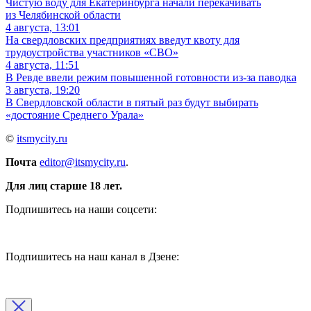
Чистую воду для Екатеринбурга начали перекачивать
из Челябинской области
4 августа, 13:01
На свердловских предприятиях введут квоту для
трудоустройства участников «СВО»
4 августа, 11:51
В Ревде ввели режим повышенной готовности из-за паводка
3 августа, 19:20
В Свердловской области в пятый раз будут выбирать
«достояние Среднего Урала»
©
itsmycity.ru
Почта
editor@itsmycity.ru
.
Для лиц старше 18 лет.
Подпишитесь на наши соцсети:
Подпишитесь на наш канал в Дзене: