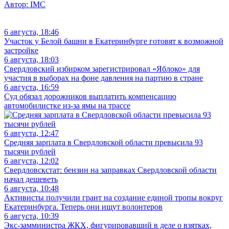
Автор:
IMC
6 августа, 18:46
Участок у Белой башни в Екатеринбурге готовят к возможной
застройке
6 августа, 18:03
Свердловский избирком зарегистрировал «Яблоко» для
участия в выборах на фоне давления на партию в стране
6 августа, 16:59
Суд обязал дорожников выплатить компенсацию
автомобилистке из-за ямы на трассе
6 августа, 12:47
Средняя зарплата в Свердловской области превысила 93
тысячи рублей
6 августа, 12:02
Свердловскстат: бензин на заправках Свердловской области
начал дешеветь
6 августа, 10:48
Активисты получили грант на создание единой тропы вокруг
Екатеринбурга. Теперь они ищут волонтеров
6 августа, 10:39
Экс-замминистра ЖКХ, фигурировавший в деле о взятках,