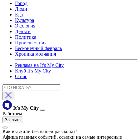
Город
Люди
Еда
Культура
Экология
Деньги
Политика
Происшествия
Бесконечный февраль
Хроника молчания
Реклама на It’s My City
Клуб It’s My City
О нас
It`s My City
Работаем...
Закрыть
Как вы жили без нашей рассылки?
Афиша главных событий, ссылки на самые интересные