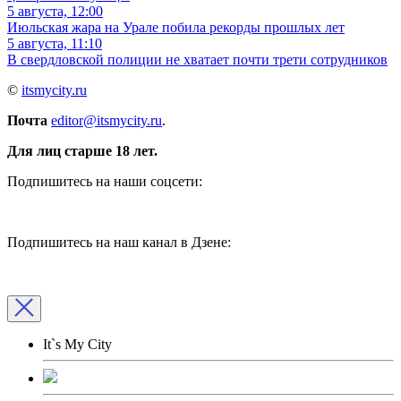
5 августа, 12:00
Июльская жара на Урале побила рекорды прошлых лет
5 августа, 11:10
В свердловской полиции не хватает почти трети сотрудников
©
itsmycity.ru
Почта
editor@itsmycity.ru
.
Для лиц старше 18 лет.
Подпишитесь на наши соцсети:
Подпишитесь на наш канал в Дзене:
It`s My City