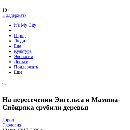
18+
Поддержать
It`s My City
—
Город
Люди
Еда
Культура
Экология
Деньги
Поддержать
Еще
На пересечении Энгельса и Мамина-
Сибиряка срубили деревья
Город
Экология