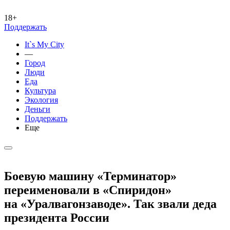
18+
Поддержать
It`s My City
—
Город
Люди
Еда
Культура
Экология
Деньги
Поддержать
Еще
Боевую машину «Терминатор»
переименовали в «Спиридон»
на «Уралвагонзаводе». Так звали деда
президента России