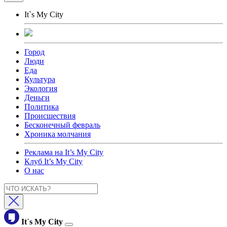
It`s My City
Город
Люди
Еда
Культура
Экология
Деньги
Политика
Происшествия
Бесконечный февраль
Хроника молчания
Реклама на It’s My City
Клуб It’s My City
О нас
It`s My City