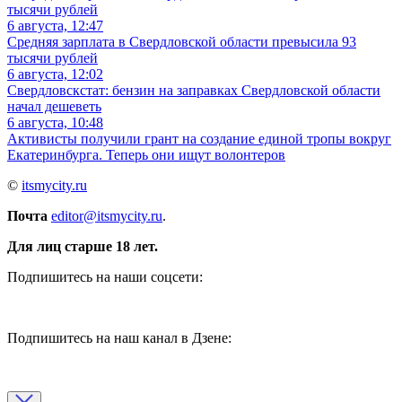
6 августа, 12:47
Средняя зарплата в Свердловской области превысила 93
тысячи рублей
6 августа, 12:02
Свердловскстат: бензин на заправках Свердловской области
начал дешеветь
6 августа, 10:48
Активисты получили грант на создание единой тропы вокруг
Екатеринбурга. Теперь они ищут волонтеров
©
itsmycity.ru
Почта
editor@itsmycity.ru
.
Для лиц старше 18 лет.
Подпишитесь на наши соцсети:
Подпишитесь на наш канал в Дзене: