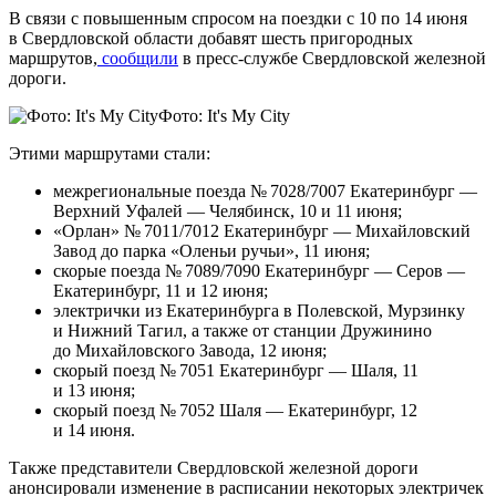
В связи с повышенным спросом на поездки с 10 по 14 июня
в Свердловской области добавят шесть пригородных
маршрутов,
сообщили
в пресс-службе Свердловской железной
дороги.
Фото: It's My City
Этими маршрутами стали:
межрегиональные поезда № 7028/7007 Екатеринбург —
Верхний Уфалей — Челябинск, 10 и 11 июня;
«Орлан» № 7011/7012 Екатеринбург — Михайловский
Завод до парка «Оленьи ручьи», 11 июня;
скорые поезда № 7089/7090 Екатеринбург — Серов —
Екатеринбург, 11 и 12 июня;
электрички из Екатеринбурга в Полевской, Мурзинку
и Нижний Тагил, а также от станции Дружинино
до Михайловского Завода, 12 июня;
скорый поезд № 7051 Екатеринбург — Шаля, 11
и 13 июня;
скорый поезд № 7052 Шаля — Екатеринбург, 12
и 14 июня.
Также представители Свердловской железной дороги
анонсировали изменение в расписании некоторых электричек