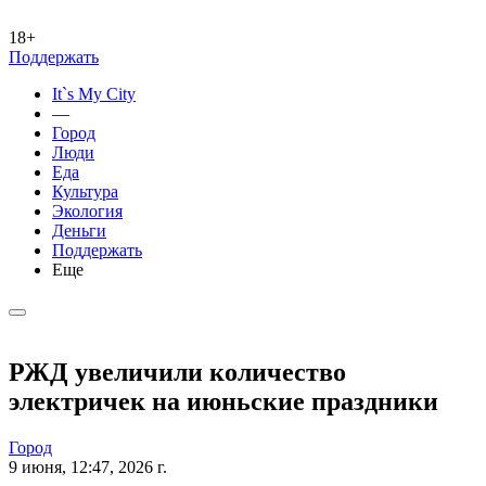
18+
Поддержать
It`s My City
—
Город
Люди
Еда
Культура
Экология
Деньги
Поддержать
Еще
РЖД увеличили количество
электричек на июньские праздники
Город
9 июня, 12:47, 2026 г.