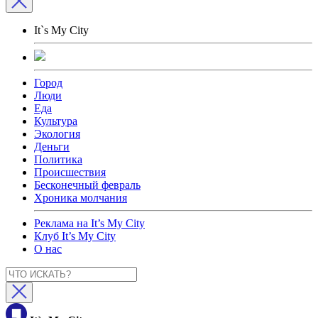
It`s My City
Город
Люди
Еда
Культура
Экология
Деньги
Политика
Происшествия
Бесконечный февраль
Хроника молчания
Реклама на It’s My City
Клуб It’s My City
О нас