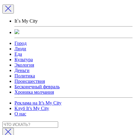
It`s My City
Город
Люди
Еда
Культура
Экология
Деньги
Политика
Происшествия
Бесконечный февраль
Хроника молчания
Реклама на It’s My City
Клуб It’s My City
О нас