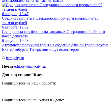
автомобилистке из-за ямы на трассе
6 августа, 12:47
Средняя зарплата в Свердловской области превысила 93
тысячи рублей
6 августа, 12:02
Свердловскстат: бензин на заправках Свердловской области
начал дешеветь
6 августа, 10:48
Активисты получили грант на создание единой тропы вокруг
Екатеринбурга. Теперь они ищут волонтеров
©
itsmycity.ru
Почта
editor@itsmycity.ru
.
Для лиц старше 18 лет.
Подпишитесь на наши соцсети:
Подпишитесь на наш канал в Дзене: