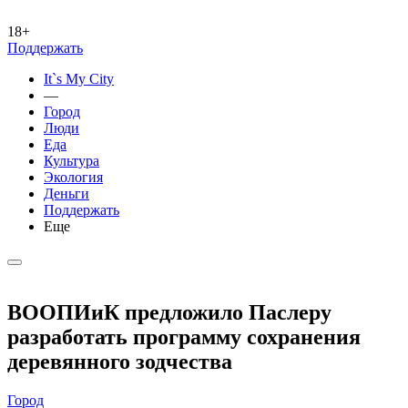
18+
Поддержать
It`s My City
—
Город
Люди
Еда
Культура
Экология
Деньги
Поддержать
Еще
ВООПИиК предложило Паслеру
разработать программу сохранения
деревянного зодчества
Город