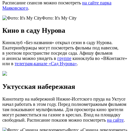
Расписание сеансов можно посмотреть
на сайте парка
Маяковского
.
Фото: It's My City
Кино в саду Нурова
Киноклуб «Без названия» открыл сезон в саду Нурова.
Екатеринбуржцы могут посмотреть фильмы под навесом,
в уютном пространстве посреди сада. Афишу фильмов
и анонсы можно увидеть в
группе
киноклуба во «ВКонтакте»
или в
телеграм-канале «Сад Нурова»
.
Уктусская набережная
Кинотеатр на набережной Нижне-Исетского пруда на Уктусе
начал работать в этом году. Перед полнометражным фильмом
там показывают мультфильмы. Для просмотра кино зрители
могут разместиться на газоне в креслах. Вход на площадку
свободный. Расписание показов можно посмотреть
на сайте
.
Фото: «Синица девелопмент»