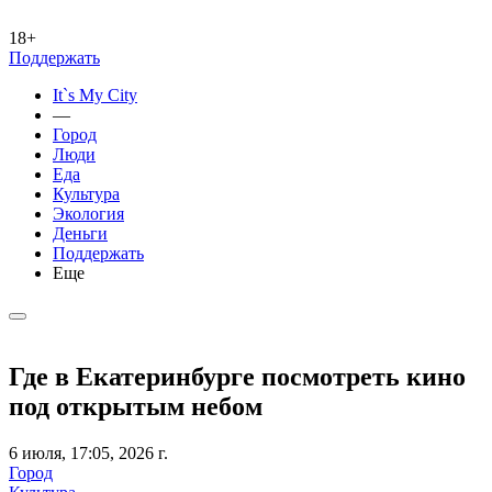
18+
Поддержать
It`s My City
—
Город
Люди
Еда
Культура
Экология
Деньги
Поддержать
Еще
Где в Екатеринбурге посмотреть кино
под открытым небом
6 июля, 17:05, 2026 г.
Город