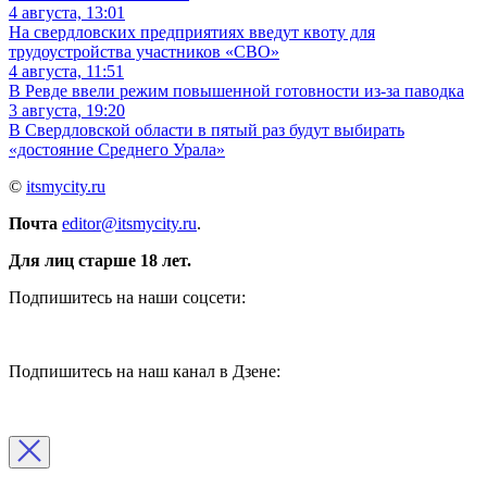
4 августа, 13:01
На свердловских предприятиях введут квоту для
трудоустройства участников «СВО»
4 августа, 11:51
В Ревде ввели режим повышенной готовности из-за паводка
3 августа, 19:20
В Свердловской области в пятый раз будут выбирать
«достояние Среднего Урала»
©
itsmycity.ru
Почта
editor@itsmycity.ru
.
Для лиц старше 18 лет.
Подпишитесь на наши соцсети:
Подпишитесь на наш канал в Дзене: