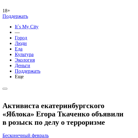
18+
Поддержать
It`s My City
—
Город
Люди
Еда
Культура
Экология
Деньги
Поддержать
Еще
Активиста екатеринбургского
«Яблока» Егора Ткаченко объявили
в розыск по делу о терроризме
Бесконечный февраль