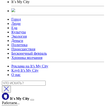
It`s My City
Город
Люди
Еда
Культура
Экология
Деньги
Политика
Происшествия
Бесконечный февраль
Хроника молчания
Реклама на It’s My City
Клуб It’s My City
О нас
It`s My City
Работаем...