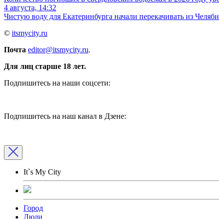
4 августа, 14:32
Чистую воду для Екатеринбурга начали перекачивать из Челяб
©
itsmycity.ru
Почта
editor@itsmycity.ru
.
Для лиц старше 18 лет.
Подпишитесь на наши соцсети:
Подпишитесь на наш канал в Дзене:
It`s My City
Город
Люди