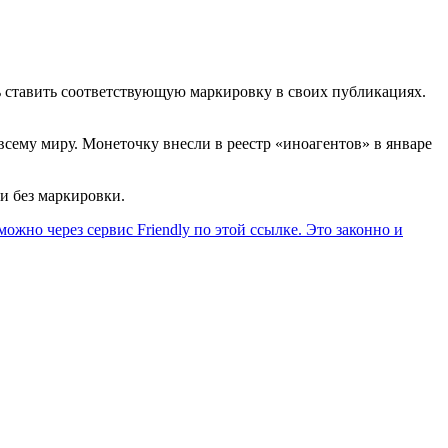
ь ставить соответствующую маркировку в своих публикациях.
всему миру. Монеточку внесли в реестр «иноагентов» в январе
и без маркировки.
ожно через сервис Friendly по этой ссылке. Это законно и