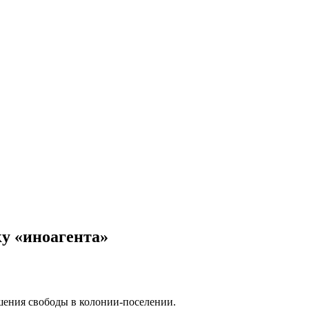
ку «иноагента»
шения свободы в колонии-поселении.