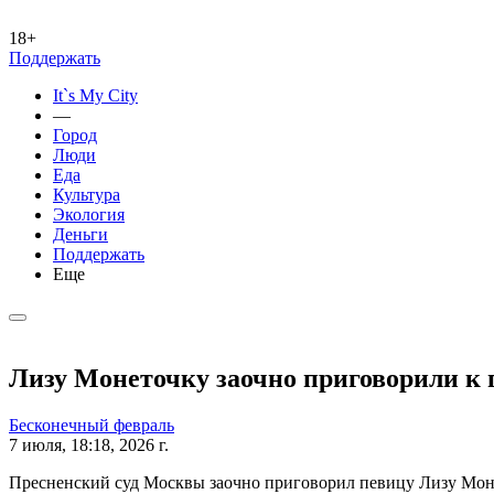
18+
Поддержать
It`s My City
—
Город
Люди
Еда
Культура
Экология
Деньги
Поддержать
Еще
Лизу Монеточку заочно приговорили к г
Бесконечный февраль
7 июля, 18:18, 2026 г.
Пресненский суд Москвы заочно приговорил певицу Лизу Моне