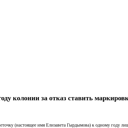
оду колонии за отказ ставить маркиров
точку (настоящее имя Елизавета Гырдымова) к одному году ли