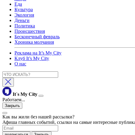
Еда
Культура
Экология
Деньги
Политика
Происшествия
Бесконечный февраль
Хроника молчания
Реклама на It’s My City
Клуб It’s My City
О нас
It`s My City
Работаем...
Закрыть
Как вы жили без нашей рассылки?
Афиша главных событий, ссылки на самые интересные публика
подписаться
Закрыть