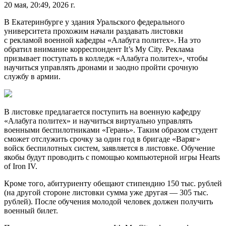
20 мая, 20:49, 2026 г.
В Екатеринбурге у здания Уральского федерального
университета прохожим начали раздавать листовки
с рекламой военной кафедры «Алабуга политех». На это
обратил внимание корреспондент It’s My City. Реклама
призывает поступать в колледж «Алабуга политех», чтобы
научиться управлять дронами и заодно пройти срочную
службу в армии.
В листовке предлагается поступить на военную кафедру
«Алабуга политех» и научиться виртуально управлять
военными беспилотниками «Герань». Таким образом студент
сможет отслужить срочку за один год в бригаде «Варяг»
войск беспилотных систем, заявляется в листовке. Обучение
якобы будут проводить с помощью компьютерной игры Hearts
of Iron IV.
Кроме того, абитуриенту обещают стипендию 150 тыс. рублей
(на другой стороне листовки сумма уже другая — 305 тыс.
рублей). После обучения молодой человек должен получить
военный билет.