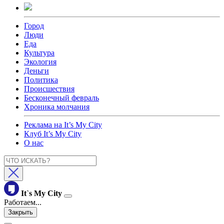
Город
Люди
Еда
Культура
Экология
Деньги
Политика
Происшествия
Бесконечный февраль
Хроника молчания
Реклама на It’s My City
Клуб It’s My City
О нас
It`s My City
Работаем...
Закрыть