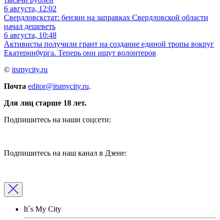
6 августа, 12:02
Свердловскстат: бензин на заправках Свердловской области
начал дешеветь
6 августа, 10:48
Активисты получили грант на создание единой тропы вокруг
Екатеринбурга. Теперь они ищут волонтеров
©
itsmycity.ru
Почта
editor@itsmycity.ru
.
Для лиц старше 18 лет.
Подпишитесь на наши соцсети:
Подпишитесь на наш канал в Дзене:
It`s My City