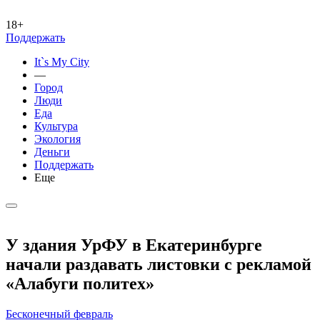
18+
Поддержать
It`s My City
—
Город
Люди
Еда
Культура
Экология
Деньги
Поддержать
Еще
У здания УрФУ в Екатеринбурге
начали раздавать листовки с рекламой
«Алабуги политех»
Бесконечный февраль